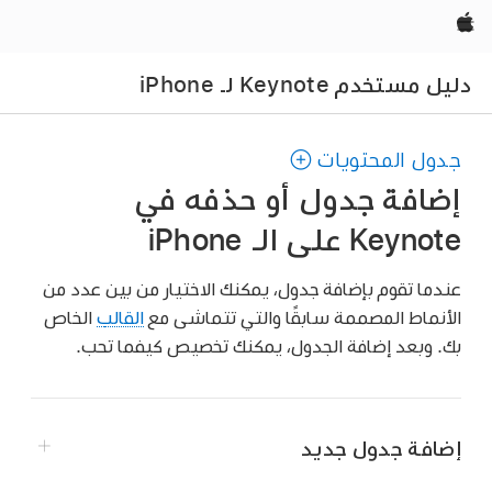
Apple‏
دليل مستخدم Keynote لـ iPhone
جدول المحتويات
إضافة جدول أو حذفه في
Keynote على الـ iPhone
عندما تقوم بإضافة جدول، يمكنك الاختيار من بين عدد من
الأنماط المصممة سابقًا والتي تتماشى مع
القالب
الخاص
بك. وبعد إضافة الجدول، يمكنك تخصيص كيفما تحب.
إضافة جدول جديد
انتقل إلى تطبيق Keynote
على iPhone.