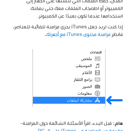
المثال، حفظ الملفات التي تنشئها على الجهاز إلى
الكمبيوتر أو اطصحاب الملفات معك حتى يمكنك
استخدامها عندما تكون بعيدًا عن الكمبيوتر.
إذا كنت تريد جعل iTunes يجري مزامنة تلقائية للعناصر،
فانظر
مزامنة محتوى iTunes مع أجهزتك
.
هام:
قبل البدء، اقرأ الأسئلة الشائعة حول المزامنة-
مقدمة عن المزامنة في iTunes على الـ PC
.