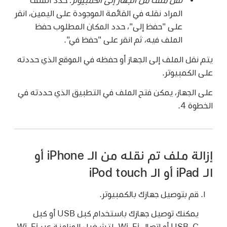
المراد نقله في القائمة الموجودة على اليمين، انقر
على "حفظ إلى"، حدد المكان المطلوب حفظ
الملف فيه، ثم انقر على "حفظ في".
يتم نقل الملف إلى الجهاز أو حفظه في الموقع الذي حددته
على الكمبيوتر.
على الجهاز، يمكن فتح الملف في التطبيق الذي حددته في
الخطوة 4.
إزالة ملف تم نقله من الـ iPhone أو
الـ iPad أو الـ iPod touch
قم بتوصيل جهازك بالكمبيوتر.
يمكنك توصيل جهازك باستخدام كبل USB أو كبل
USB-C أو اتصال Wi-Fi. لتشغيل المزامنة عبر Wi-Fi،