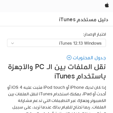
Apple‏
دليل مستخدم iTunes
اختيار الإصدار:
جدول المحتويات
نقل الملفات بين الـ PC والأجهزة
باستخدام iTunes
إذا كان لديك iPhone أو iPod touch مثبت عليه iOS 4 أو
أحدث أو iPad، يمكنك استخدام iTunes لنقل الملفات بين
الكمبيوتر وجهازك عبر التطبيقات التي تدعم مشاركة
الملفات. ربما تحتاج للقيام بذلك عندما تريد، على سبيل