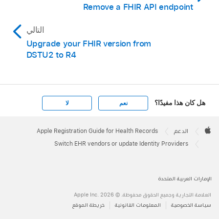
Remove a FHIR API endpoint
التالي
Upgrade your FHIR version from
DSTU2 to R4
هل كان هذا مفيدًا؟
نعم
لا
Apple
Footer

الدعم
Apple Registration Guide for Health Records
Apple
Switch EHR vendors or update Identity Providers
الإمارات العربية المتحدة
العلامة التجارية وجميع الحقوق محفوظة. © 2026 ‏.Apple Inc
سياسة الخصوصية
المعلومات القانونية
خريطة الموقع