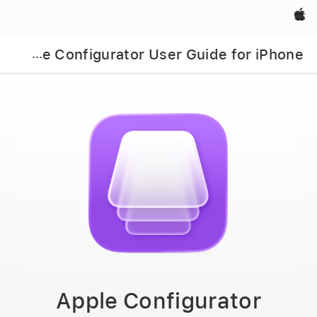
Apple‏
App
le Configurator User Guide for iPhone
Apple Configurator