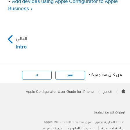
•
Add devices using Apple Configurator to Apple
Business
التالي
Intro
هل كان هذا مفيدًا؟
نعم
لا
Apple
Footer

الدعم
Apple Configurator User Guide for iPhone
Apple
الإمارات العربية المتحدة
العلامة التجارية وجميع الحقوق محفوظة. © 2026 ‏.Apple Inc
سياسة الخصوصية
المعلومات القانونية
خريطة الموقع