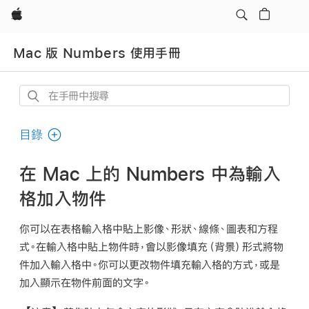
Apple
Mac 版 Numbers 使用手冊
在
手
冊
目錄
中
搜
在 Mac 上的 Numbers 中為輸入
尋
格加入物件
你可以在表格輸入格中貼上影像、形狀、線條、圖表和方程
式。在輸入格中貼上物件時，會以
影像填充
（背景）形式將物
件加入輸入格中。你可以更改物件填充輸入格的方式，或是
加入顯示在物件前面的文字。