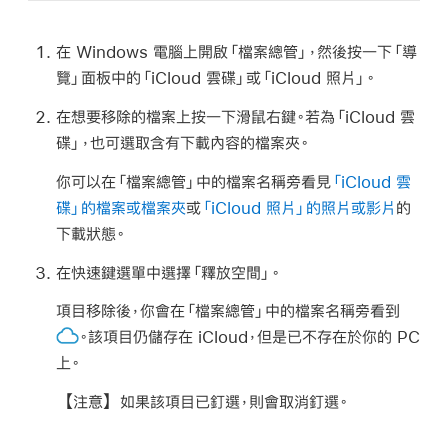
在 Windows 電腦上開啟「檔案總管」，然後按一下「導
覽」面板中的「iCloud 雲碟」或「iCloud 照片」。
在想要移除的檔案上按一下滑鼠右鍵。若為「iCloud 雲
碟」，也可選取含有下載內容的檔案夾。
你可以在「檔案總管」中的檔案名稱旁看見
「iCloud 雲
碟」的檔案或檔案夾
或
「iCloud 照片」的照片或影片
的
下載狀態。
在快速鍵選單中選擇「釋放空間」。
項目移除後，你會在「檔案總管」中的檔案名稱旁看到
。該項目仍儲存在 iCloud，但是已不存在於你的 PC
上。
【注意】
如果該項目已釘選，則會取消釘選。