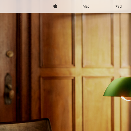
Apple
Mac
iPad