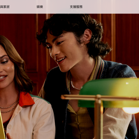
 與家居
娛樂
支援服務