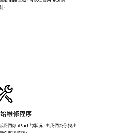
劃。
開始維修程序
訴我們你 iPad 的狀況，由我們為你找出
適的支援選擇。