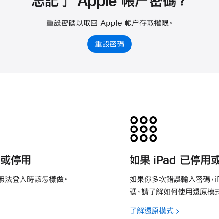
忘記了 Apple 帳户密碼？
重設密碼以取回 Apple 帳户存取權限。
重設密碼
定或停用
如果 iPad 已停
無法登入時該怎樣做。
如果你多次錯誤輸入密碼，i
碼，請了解如何使用還原模
了解還原模式