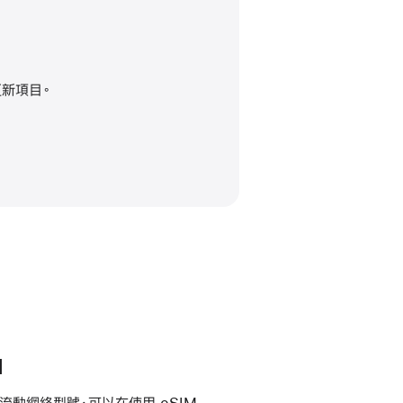
更新項目。
M
 + 流動網絡型號，可以在使用 eSIM