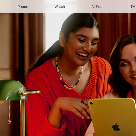
iPhone
Watch
AirPods
TV