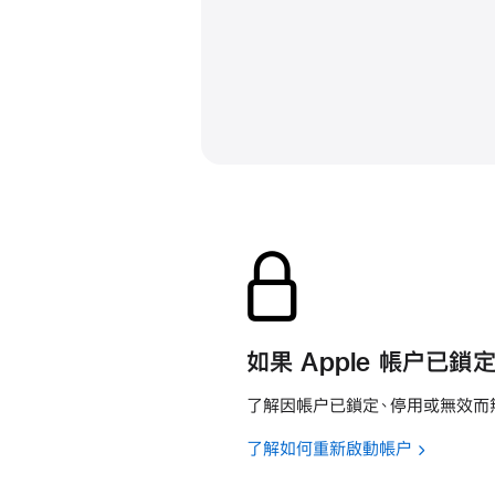
如果 Apple 帳户已鎖
了解因帳户已鎖定、停用或無效而
了解如何重新啟動帳户