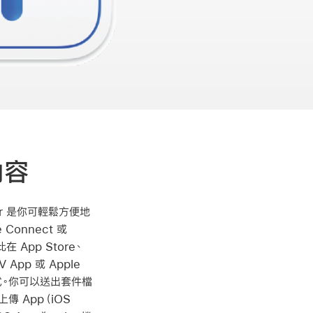
內容
rter 是你可輕鬆方便地
 Connect 或
此在 App Store、
V App 或 Apple
方式。你可以送出套件檔
上傳 App（iOS