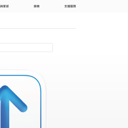
 與家居
娛樂
支援服務