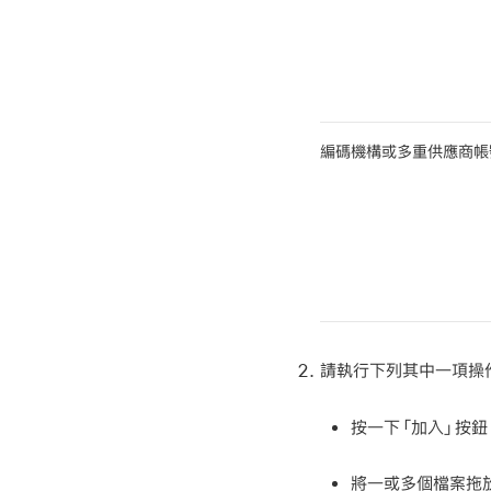
編碼機構或多重供應商帳
請執行下列其中一項操
按一下「加入」按鈕
將一或多個檔案拖放至 