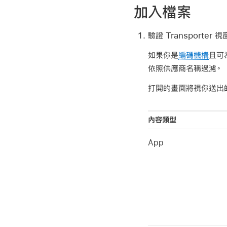
加入檔案
驗證 Transporte
如果你是
編碼機構
且可
依照供應商名稱過濾。
打開的畫面將視你送出
內容類型
App