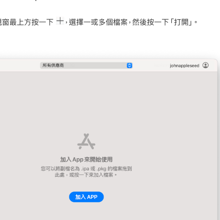
er 視窗最上方按一下
，選擇一或多個檔案，然後按一下「打開」。