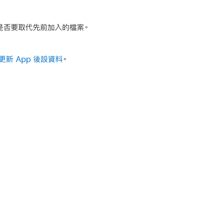
問你是否要取代先前加入的檔案。
更新 App 後設資料
。