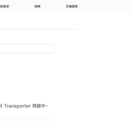
 與家居
娛樂
支援服務
nsporter 視窗中。