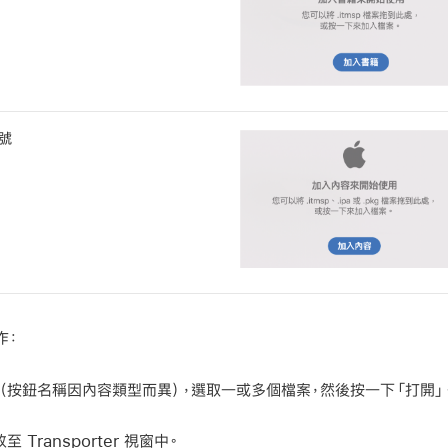
號
作：
（按鈕名稱因內容類型而異），選取一或多個檔案，然後按一下「打開」
Transporter 視窗中。