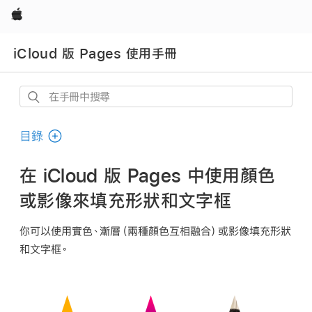
Apple
iCloud 版 Pages 使用手冊
在
手
冊
目錄
中
搜
在 iCloud 版 Pages 中使用顏色
尋
或影像來填充形狀和文字框
你可以使用實色、漸層（兩種顏色互相融合）或影像填充形狀
和文字框。