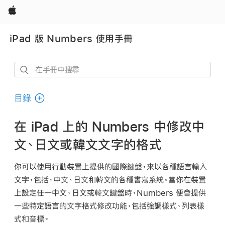
Apple
iPad 版 Numbers 使用手冊
在
手
冊
目錄
中
搜
在 iPad 上的 Numbers 中修改中
尋
文、日文或韓文文字的格式
你可以使用行動裝置上提供的國際鍵盤，來以各種語言輸入
文字，包括，中文、日文和韓文的各種書寫系統。當你在裝置
上設定任一中文、日文或韓文鍵盤時，Numbers 便會提供
一些特定語言的文字格式修改功能，包括強調樣式、列表樣
式和音標。