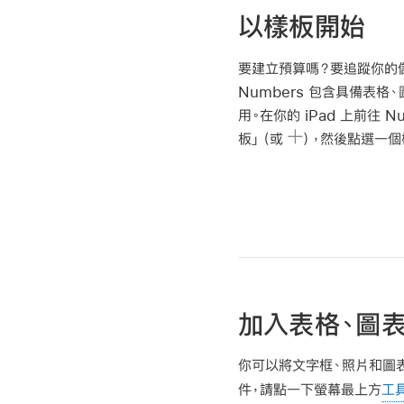
以樣板開始
要建立預算嗎？要追蹤你的
Numbers 包含具備表
用。在你的 iPad 上前往 Nu
板」（或
），然後點選一個
加入表格、圖
你可以將文字框、照片和圖
件，請點一下螢幕最上方
工