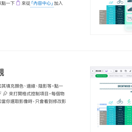
以點一下
來從
「內容中心」
加入
觀
如其填充顏色、邊線、陰影等。點一
下
來打開格式控制項目。每個物
如當你選取影像時，只會看到修改影