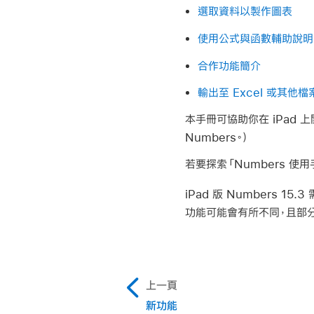
選取資料以製作圖表
使用公式與函數輔助說明
合作功能簡介
輸出至 Excel 或其他
本手冊可協助你在 iPad 上
Numbers。）
若要探索「Numbers 
iPad 版 Numbers 15.
功能可能會有所不同，且部
上一頁
新功能