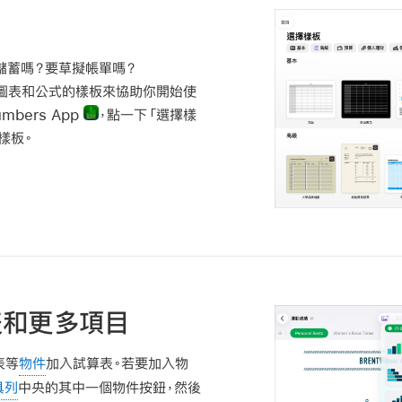
儲蓄嗎？要草擬帳單嗎？
格、圖表和公式的樣板來協助你開始使
mbers App
，點一下「選擇樣
樣板。
表和更多項目
表等
物件
加入試算表。若要加入物
具列
中央的其中一個物件按鈕，然後