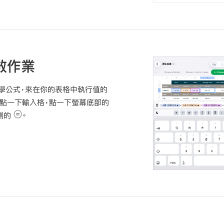
數作業
學公式，來在你的表格中執行值的
請點一下輸入格，點一下螢幕底部的
側的
。