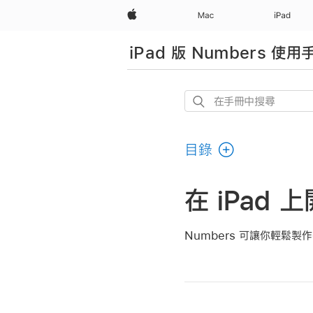
Apple
Mac
iPad
iPad 版 Numbers 使用
在
手
冊
目錄
中
搜
尋
在 iPad 
Numbers 可讓你輕鬆