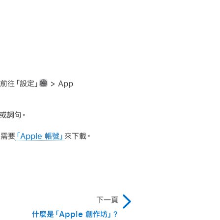
請前往「設定」
> App
或詞句。
，並需要
「Apple 帳號」
來下載。
下一頁
什麼是「Apple 創作坊」？