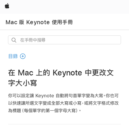
Apple
Mac 版 Keynote 使用手冊
在
手
冊
目錄
中
搜
在 Mac 上的 Keynote 中更改文
尋
字大小寫
你可以設定讓 Keynote 自動將句首單字變為大寫。你也可
以快速讓所選文字變成全部大寫或小寫，或將文字格式修改
為標題（每個單字的第一個字母大寫）。