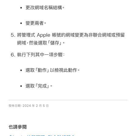
更改網域名稱結構。
變更兩者。
將
管理式 Apple 帳號
的網域變更為非聯合網域或預留
網域，然後選取「儲存」。
執行下列其中一項步驟：
選取「動作」以檢視此動作。
選取「完成」。
發佈日期：2024 年 2 月 5 日
也請參閱