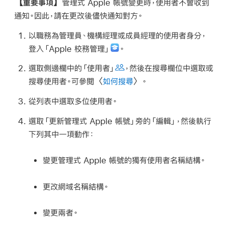
【重要事項】
管理式 Apple 帳號
變更時，使用者不會收到
通知。因此，請在更改後儘快通知對方。
以職務為管理員、機構經理或成員經理的使用者身分，
登入「Apple 校務管理」
。
選取側邊欄中的「使用者」
，然後在搜尋欄位中選取或
搜尋使用者。可參閱〈
如何搜尋
〉。
從列表中選取多位使用者。
選取「更新
管理式 Apple 帳號
」旁的「編輯」，然後執行
下列其中一項動作：
變更
管理式 Apple 帳號
的獨有使用者名稱結構。
更改網域名稱結構。
變更兩者。