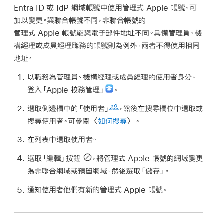
Entra ID 或 IdP 網域帳號中使用
管理式 Apple 帳號
，可
加以變更。與聯合帳號不同，非聯合帳號的
管理式 Apple 帳號
能與電子郵件地址不同。具備管理員、機
構經理或成員經理職務的帳號則為例外，兩者不得使用相同
地址。
以職務為管理員、機構經理或成員經理的使用者身分，
登入「Apple 校務管理」
。
選取側邊欄中的「使用者」
，然後在搜尋欄位中選取或
搜尋使用者。可參閱〈
如何搜尋
〉。
在列表中選取使用者。
選取「編輯」按鈕
，將
管理式 Apple 帳號
的網域變更
為非聯合網域或預留網域，然後選取「儲存」。
通知使用者他們有新的
管理式 Apple 帳號
。