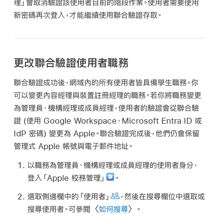
理」會取消驗證該使用者目前的階段作業。使用者需要使用
新密碼再次登入，才能繼續使用聯合驗證存取。
更改聯合驗證使用者職務
聯合驗證成功後，網域內的所有使用者皆具備學生職務。你
可以變更內容經理與裝置註冊經理的職務。若你將職務變更
為管理員、機構經理或成員經理，使用者的驗證會從聯合驗
證 (使用 Google Workspace、Microsoft Entra ID 或
IdP 密碼) 變更為 Apple。聯合驗證完成後，他們仍會保留
管理式 Apple 帳號
與電子郵件地址。
以職務為管理員、機構經理或成員經理的使用者身分，
登入「Apple 校務管理」
。
選取側邊欄中的「使用者」
，然後在搜尋欄位中選取或
搜尋使用者。可參閱〈
如何搜尋
〉。