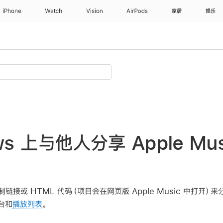
iPhone
Watch
Vision
AirPods
家居
娱乐
ws 上与他人分享 Apple Mu
或 HTML 代码（项目会在网页版 Apple Music 中打开）来分享各
台和
播放列表
。