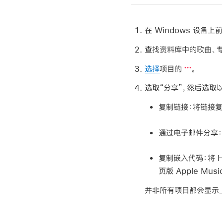
在 Windows 设备上前往
查找资料库中的歌曲、专辑
选择
项目的
。
选取“分享”，然后选取
复制链接：
将链接复
通过电子邮件分享
复制嵌入代码：
将 
页版 Apple Mus
并非所有项目都会显示