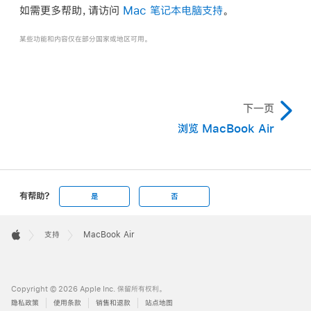
如需更多帮助，请访问
Mac 笔记本电脑支持
。
某些功能和内容仅在部分国家或地区可用。
下一页
浏览 MacBook Air
有帮助?
是
否
Apple
Footer

支持
MacBook Air
Apple
Copyright © 2026 Apple Inc. 保留所有权利。
隐私政策
使用条款
销售和退款
站点地图