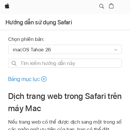
Apple
Hướng dẫn sử dụng Safari
Chọn phiên bản:
Tìm
kiếm
hướng
Bảng mục lục
dẫn
này
Dịch trang web trong Safari trên
máy Mac
Nếu trang web có thể được dịch sang một trong số
các ngôn ngữ ưu tiên của bạn, bạn có thể đặt