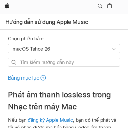
Apple
Hướng dẫn sử dụng Apple Music
Chọn phiên bản:
Tìm
kiếm
hướng
Bảng mục lục
dẫn
này
Phát âm thanh lossless trong
Nhạc trên máy Mac
Nếu bạn
đăng ký Apple Music
, bạn có thể phát và
tải về nhạc được mã hóa bằng Codec âm thanh