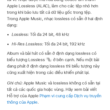
Apple Lossless (ALAC), làm cho các tệp nhỏ hơn
trong khi bảo lưu tất cả dữ liệu gốc trong tệp.
Trong Apple Music, nhạc lossless có sẵn ở hai định
dạng:
Lossless:
Tối đa 24 bit, 48 kHz
Hi-Res Lossless:
Tối đa 24 bit, 192 kHz
Album và bài hát có sẵn ở định dạng lossless có
biểu tượng Lossless
ở bên cạnh. Nếu một bài
đang phát ở định dạng lossless thì biểu tượng này
cũng xuất hiện trong các điều khiển phát lại.
Ghi chú:
Apple Music và lossless không có sẵn tại
tất cả các quốc gia hoặc vùng. Hãy xem bài viết
Hỗ trợ của Apple
Phạm vi cung cấp Dịch vụ truyền
thông của Apple
.