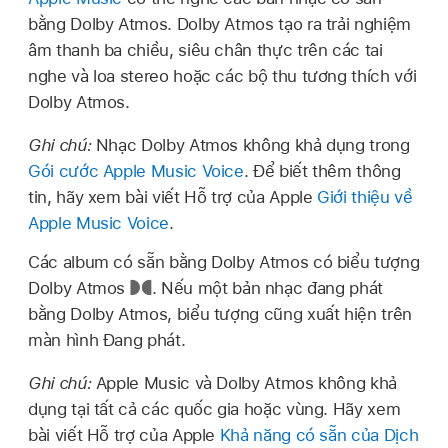
bằng Dolby Atmos. Dolby Atmos tạo ra trải nghiệm
âm thanh ba chiều, siêu chân thực trên các tai
nghe và loa stereo hoặc các bộ thu tương thích với
Dolby Atmos.
Ghi chú:
Nhạc Dolby Atmos không khả dụng trong
Gói cước Apple Music Voice
. Để biết thêm thông
tin, hãy xem bài viết Hỗ trợ của Apple
Giới thiệu về
Apple Music Voice
.
Các album có sẵn bằng Dolby Atmos có biểu tượng
Dolby Atmos
.
Nếu một bản nhạc đang phát
bằng Dolby Atmos, biểu tượng cũng xuất hiện trên
màn hình Đang phát.
Ghi chú:
Apple Music và Dolby Atmos không khả
dụng tại tất cả các quốc gia hoặc vùng. Hãy xem
bài viết Hỗ trợ của Apple
Khả năng có sẵn của Dịch