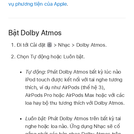
vụ phương tiện của Apple
.
Bật Dolby Atmos
Đi tới Cài đặt
> Nhạc > Dolby Atmos.
Chọn Tự động hoặc Luôn bật.
Tự động:
Phát Dolby Atmos bất kỳ lúc nào
iPod touch được kết nối với tai nghe tương
thích, ví dụ như AirPods (thế hệ 3),
AirPods Pro hoặc AirPods Max hoặc với các
loa hay bộ thu tương thích với Dolby Atmos.
Luôn bật:
Phát Dolby Atmos trên bất kỳ tai
nghe hoặc loa nào. Ứng dụng Nhạc sẽ cố
gắng phát các bản nhạc Dolby Atmos trên