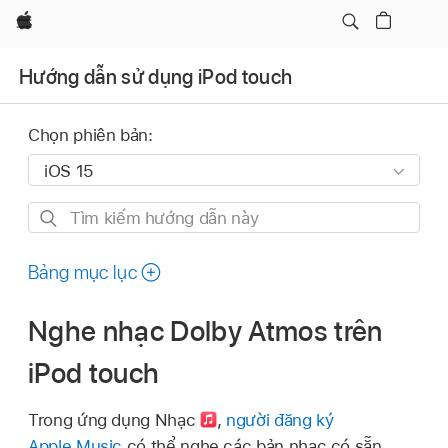
Apple
Hướng dẫn sử dụng iPod touch
Chọn phiên bản:
Tìm
kiếm
hướng
Bảng mục lục
dẫn
này
Nghe nhạc Dolby Atmos trên
iPod touch
Trong ứng dụng Nhạc
,
người đăng ký
Apple Music
có thể nghe các bản nhạc có sẵn