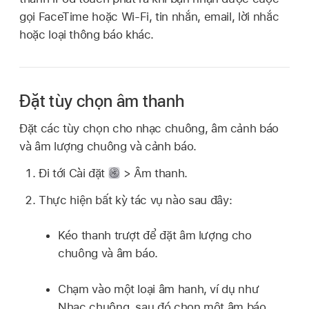
gọi FaceTime hoặc Wi-Fi, tin nhắn, email, lời nhắc
hoặc loại thông báo khác.
Đặt tùy chọn âm thanh
Đặt các tùy chọn cho nhạc chuông, âm cảnh báo
và âm lượng chuông và cảnh báo.
Đi tới Cài đặt
> Âm thanh.
Thực hiện bất kỳ tác vụ nào sau đây:
Kéo thanh trượt để đặt âm lượng cho
chuông và âm báo.
Chạm vào một loại âm hanh, ví dụ như
Nhạc chuông, sau đó chọn một âm báo.