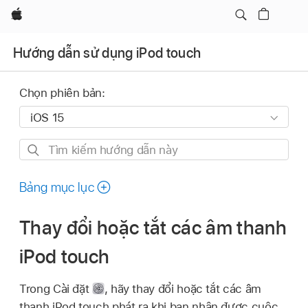
Apple
Hướng dẫn sử dụng iPod touch
Chọn phiên bản:
Tìm
kiếm
hướng
Bảng mục lục
dẫn
này
Thay đổi hoặc tắt các âm thanh
iPod touch
Trong Cài đặt
,
hãy thay đổi hoặc tắt các âm
thanh iPod touch phát ra khi bạn nhận được cuộc