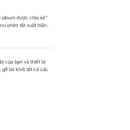
 album được chia sẻ”
nu phím tắt xuất hiện.
ị của bạn và thiết bị
 gỡ bỏ khỏi tất cả các