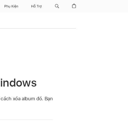
Phụ Kiện
Hỗ Trợ
Windows
 cách xóa album đó. Bạn