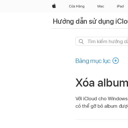
Apple
Cửa Hàng
Mac
iPad
Hướng dẫn sử dụng iCl
Tìm
kiếm
hướng
Bảng mục lục
dẫn
này
Xóa album
Với iCloud cho Windows
có thể gỡ bỏ album đượ