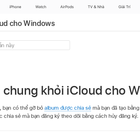
iPhone
Watch
AirPods
TV & Nhà
Giải Trí
oud cho Windows
 chung khỏi iCloud cho 
, bạn có thể gỡ bỏ
album được chia sẻ
mà bạn đã tạo bằng
c chia sẻ mà bạn đăng ký theo dõi bằng cách hủy đăng ký.