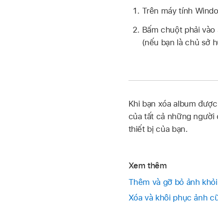
Trên máy tính Wind
Bấm chuột phải vào
(nếu bạn là chủ sở 
Khi bạn xóa album được c
của tất cả những người 
thiết bị của bạn.
Xem thêm
Thêm và gỡ bỏ ảnh khỏi
Xóa và khôi phục ảnh c