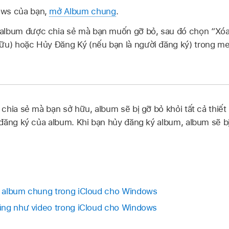
ows của bạn,
mở Album chung
.
 album được chia sẻ mà bạn muốn gỡ bỏ, sau đó chọn “Xóa
hữu) hoặc Hủy Đăng Ký (nếu bạn là người đăng ký) trong me
hia sẻ mà bạn sở hữu, album sẽ bị gỡ bỏ khỏi tất cả thiết b
đăng ký của album. Khi bạn hủy đăng ký album, album sẽ bị
 album chung trong iCloud cho Windows
ũng như video trong iCloud cho Windows