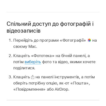
Спільний доступ до фотографій і
відеозаписів
Перейдіть до програми «Фотографії»
на
своєму Mac.
Клацніть «Фототека» на бічній панелі, а
потім
виберіть
фото та відео, якими хочете
поділитися.
Клацніть
на панелі інструментів, а потім
оберіть потрібну опцію, як‑от «Пошта»,
«Повідомлення» або AirDrop.