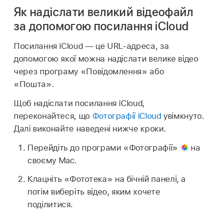
Як надіслати великий відеофайл
за допомогою посилання iCloud
Посилання iCloud — це URL-адреса, за
допомогою якої можна надіслати велике відео
через програму «Повідомлення» або
«Пошта».
Щоб надіслати посилання iCloud,
переконайтеся, що
Фотографії iCloud
увімкнуто.
Далі виконайте наведені нижче кроки.
Перейдіть до програми «Фотографії»
на
своєму Mac.
Клацніть «Фототека» на бічній панелі, а
потім виберіть відео, яким хочете
поділитися.