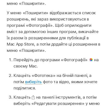
меню «Поширити».
У меню «Поширити» відображається список
розширень, які зараз використовуються в
програмі «Фотографії». Щоб оприлюднити
вміст за допомогою інших програм, викачайте
їх разом із розширеннями для публікації в
Mac App Store, а потім додайте ці розширення в
меню «Поширити».
Перейдіть до програми «Фотографії»
на
своєму Mac.
Клацніть «Фототека» на бічній панелі, а
потім
виберіть
фото та відео, якими хочете
поділитися.
Клацніть
на панелі інструментів, а потім
виберіть «Редагувати розширення» у меню