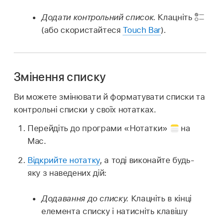
Додати контрольний список.
Клацніть
(або скористайтеся
Touch Bar
).
Змінення списку
Ви можете змінювати й форматувати списки та
контрольні списки у своїх нотатках.
Перейдіть до програми «Нотатки»
на
Mac.
Відкрийте нотатку
, а тоді виконайте будь-
яку з наведених дій:
Додавання до списку.
Клацніть в кінці
елемента списку і натисніть клавішу