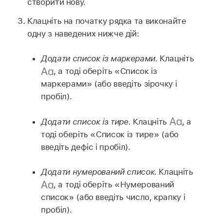
створити нову.
Клацніть на початку рядка та виконайте
одну з наведених нижче дій:
Додати список із маркерами.
Клацніть
,
а тоді оберіть «Список із
маркерами» (або введіть зірочку і
пробіл).
Додати список із тире.
Клацніть
,
а
тоді оберіть «Список із тире» (або
введіть дефіс і пробіл).
Додати нумерований список.
Клацніть
,
а тоді оберіть «Нумерований
список» (або введіть число, крапку і
пробіл).