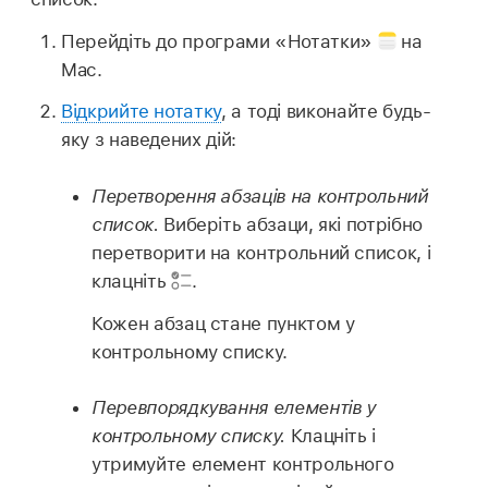
Перейдіть до програми «Нотатки»
на
Mac.
Відкрийте нотатку
, а тоді виконайте будь-
яку з наведених дій:
Перетворення абзаців на контрольний
список.
Виберіть абзаци, які потрібно
перетворити на контрольний список, і
клацніть
.
Кожен абзац стане пунктом у
контрольному списку.
Перевпорядкування елементів у
контрольному списку.
Клацніть і
утримуйте елемент контрольного