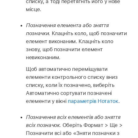
списку, а тоді перетягніть його у нове
місце.
Позначення елемента або зняття
позначки.
Клацніть коло, щоб позначити
елемент виконаним. Клацніть коло
знову, щоб позначити елемент
невиконаним.
Щоб автоматично переміщувати
елементи контрольного списку вниз
списку, коли їх позначено, виберіть
Автоматично сортувати позначені
елементи у вікні
параметрів Нотаток
.
Позначення всіх елементів або зняття
всіх позначок.
Оберіть Формат > Ще >
Позначити всі або «Зняти позначки з