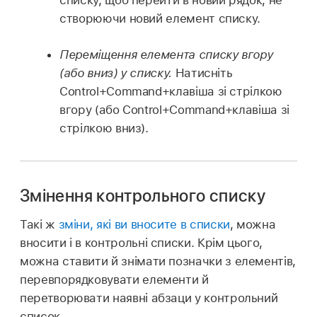
створюючи новий елемент списку.
Переміщення елемента списку вгору
(або вниз) у списку.
Натисніть
Control+Command+клавіша зі стрілкою
вгору (або Control+Command+клавіша зі
стрілкою вниз).
Змінення контрольного списку
Такі ж
зміни, які ви вносите в списки
, можна
вносити і в контрольні списки. Крім цього,
можна ставити й знімати позначки з елементів,
перевпорядковувати елементи й
перетворювати наявні абзаци у контрольний
список.