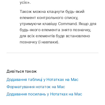
усіх».
Також можна клацнути будь-який
елемент контрольного списку,
утримуючи клавішу Command. Якщо для
будь-якого елемента знято позначку,
для всіх елементів буде встановлено
позначку (і навпаки).
Дивіться також
Додавання таблиці у Нотатках на Mac
Форматування нотаток на Mac
Додавання посилань у Нотатках на Mac