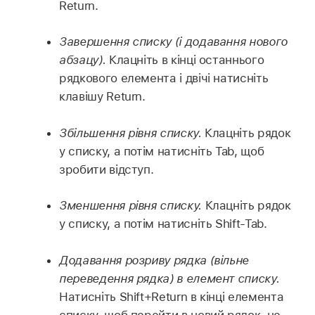
Return.
Завершення списку (і додавання нового
абзацу).
Клацніть в кінці останнього
рядкового елемента і двічі натисніть
клавішу Return.
Збільшення рівня списку.
Клацніть рядок
у списку, а потім натисніть Tab, щоб
зробити відступ.
Зменшення рівня списку.
Клацніть рядок
у списку, а потім натисніть Shift-Tab.
Додавання розриву рядка (вільне
переведення рядка) в елемент списку.
Натисніть Shift+Return в кінці елемента
списку, щоб перейти в новий рядок, не