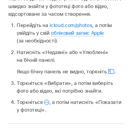
швидко знайти у фототеці фото або відео,
відсортоване за часом створення.
Перейдіть на
icloud.com/photos
, а потім
увійдіть у свій
обліковий запис Apple
(за необхідності).
Натисніть «Недавні» або «Улюблені»
на бічній панелі.
Якщо бічну панель не видно, торкніть
.
Торкніться «Вибрати», а потім виберіть
фото або відео, які потрібно знайти.
Торкніться
,
а потім натисніть «Показати
у фототеці».