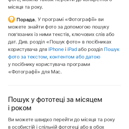
місяця та року.
Порада.
У програмі «Фотографії» ви
можете знайти фото за допомогою пошуку
пов’язаних із ними текстів, ключових слів або
дат. Див. розділ «Пошук фото» в посібниках
користувача для
iPhone
і
iPad
або розділ
Пошук
фото за текстом, контентом або датою
у посібнику користувача програми
«Фотографії» для Mac.
Пошук у фототеці за місяцем
і роком
Ви можете швидко перейти до місяця та року
в особистій і спільній фототеці або в обох