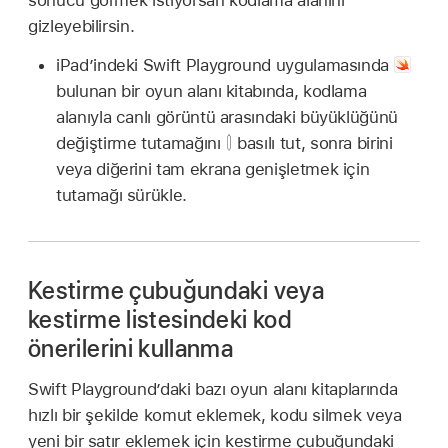
sonucu görmek istiyorsan kodlama alanını
gizleyebilirsin.
iPad’indeki Swift Playground uygulamasında
bulunan bir oyun alanı kitabında, kodlama
alanıyla canlı görüntü arasındaki büyüklüğünü
değiştirme tutamağını
basılı tut, sonra birini
veya diğerini tam ekrana genişletmek için
tutamağı sürükle.
Kestirme çubuğundaki veya
kestirme listesindeki kod
önerilerini kullanma
Swift Playground’daki bazı oyun alanı kitaplarında
hızlı bir şekilde komut eklemek, kodu silmek veya
yeni bir satır eklemek için kestirme çubuğundaki