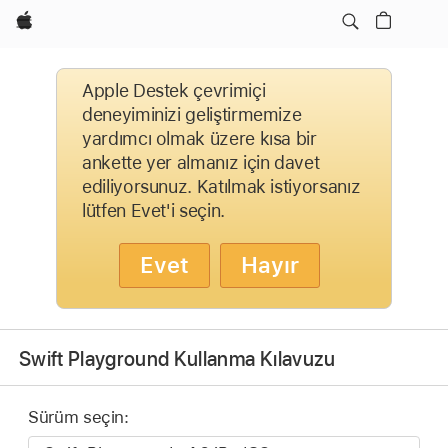
wzlhp
Apple Destek çevrimiçi
deneyiminizi geliştirmemize
yardımcı olmak üzere kısa bir
ankette yer almanız için davet
ediliyorsunuz. Katılmak istiyorsanız
lütfen Evet'i seçin.
Evet
Hayır
Swift Playground Kullanma Kılavuzu
Sürüm seçin: