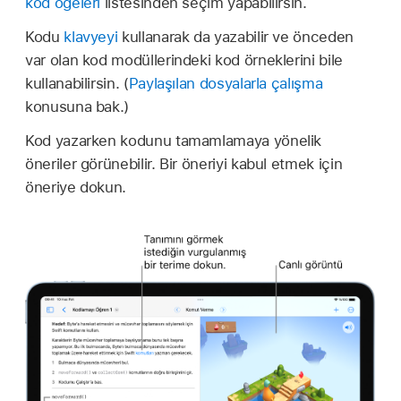
kod öğeleri
listesinden seçim yapabilirsin.
Kodu
klavyeyi
kullanarak da yazabilir ve önceden
var olan kod modüllerindeki kod örneklerini bile
kullanabilirsin. (
Paylaşılan dosyalarla çalışma
konusuna bak.)
Kod yazarken kodunu tamamlamaya yönelik
öneriler görünebilir. Bir öneriyi kabul etmek için
öneriye dokun.