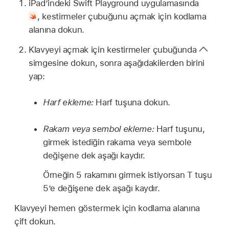
iPad’indeki Swift Playground uygulamasında
,
kestirmeler çubuğunu açmak için kodlama
alanına dokun.
Klavyeyi açmak için kestirmeler çubuğunda
simgesine dokun, sonra aşağıdakilerden birini
yap:
Harf ekleme:
Harf tuşuna dokun.
Rakam veya sembol ekleme:
Harf tuşunu,
girmek istediğin rakama veya sembole
değişene dek aşağı kaydır.
Örneğin 5 rakamını girmek istiyorsan T tuşu
5’e değişene dek aşağı kaydır.
Klavyeyi hemen göstermek için kodlama alanına
çift dokun.