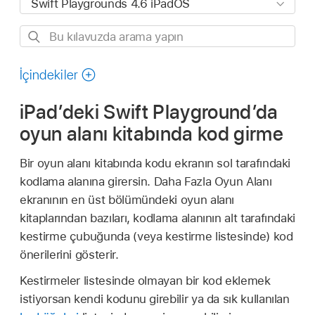
Bu
kılavuzda
arama
İçindekiler
yapın
iPad’deki Swift Playground’da
oyun alanı kitabında kod girme
Bir oyun alanı kitabında kodu ekranın sol tarafındaki
kodlama alanına girersin. Daha Fazla Oyun Alanı
ekranının en üst bölümündeki oyun alanı
kitaplarından bazıları, kodlama alanının alt tarafındaki
kestirme çubuğunda (veya kestirme listesinde) kod
önerilerini gösterir.
Kestirmeler listesinde olmayan bir kod eklemek
istiyorsan kendi kodunu girebilir ya da sık kullanılan