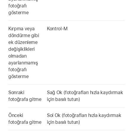
fotoğrafı
gösterme
Kırpma veya
Kontrol-M
döndürme gibi
ek düzenleme
değişiklikleri
olmadan
ayarlanmamış
fotoğrafı
gösterme
Sonraki
Sağ Ok (fotoğrafları hızla kaydırmak
fotoğrafa gitme
için basılı tutun)
Önceki
Sol Ok (fotoğrafları hızla kaydırmak
fotoğrafa gitme
için basılı tutun)