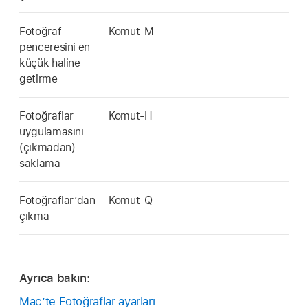
Fotoğraf
Komut-M
penceresini en
küçük haline
getirme
Fotoğraflar
Komut-H
uygulamasını
(çıkmadan)
saklama
Fotoğraflar’dan
Komut-Q
çıkma
Ayrıca bakın:
Mac’te Fotoğraflar ayarları