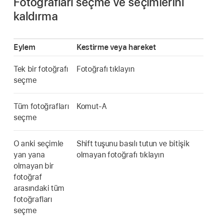
Fotoğrafları seçme ve seçimlerini
kaldırma
Eylem
Kestirme veya hareket
Tek bir fotoğrafı
Fotoğrafı tıklayın
seçme
Tüm fotoğrafları
Komut-A
seçme
O anki seçimle
Shift tuşunu basılı tutun ve bitişik
yan yana
olmayan fotoğrafı tıklayın
olmayan bir
fotoğraf
arasındaki tüm
fotoğrafları
seçme