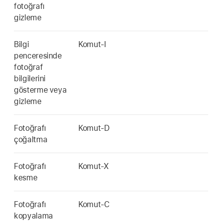
fotoğrafı
gizleme
Bilgi
Komut-I
penceresinde
fotoğraf
bilgilerini
gösterme veya
gizleme
Fotoğrafı
Komut-D
çoğaltma
Fotoğrafı
Komut-X
kesme
Fotoğrafı
Komut-C
kopyalama