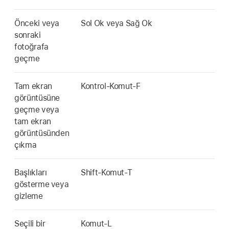
Önceki veya
Sol Ok veya Sağ Ok
sonraki
fotoğrafa
geçme
Tam ekran
Kontrol-Komut-F
görüntüsüne
geçme veya
tam ekran
görüntüsünden
çıkma
Başlıkları
Shift-Komut-T
gösterme veya
gizleme
Seçili bir
Komut-L