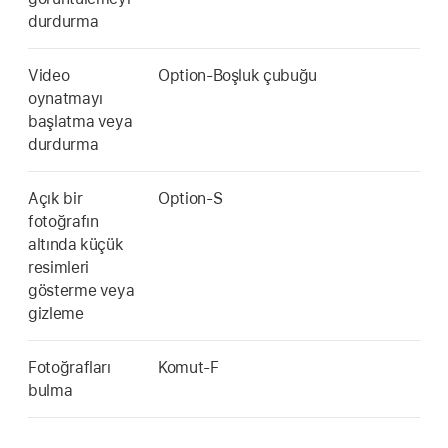
durdurma
Video
Option-Boşluk çubuğu
oynatmayı
başlatma veya
durdurma
Açık bir
Option-S
fotoğrafın
altında küçük
resimleri
gösterme veya
gizleme
Fotoğrafları
Komut-F
bulma