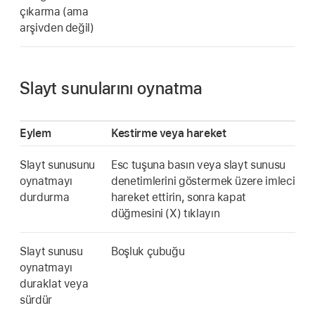
çıkarma (ama
arşivden değil)
Slayt sunularını oynatma
Eylem
Kestirme veya hareket
Slayt sunusunu
Esc tuşuna basın veya slayt sunusu
oynatmayı
denetimlerini göstermek üzere imleci
durdurma
hareket ettirin, sonra kapat
düğmesini (X) tıklayın
Slayt sunusu
Boşluk çubuğu
oynatmayı
duraklat veya
sürdür