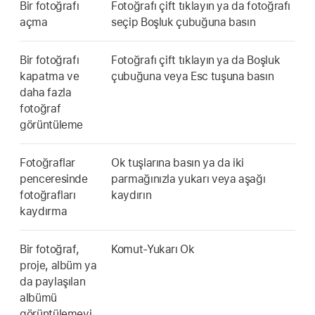
Bir fotoğrafı
Fotoğrafı çift tıklayın ya da fotoğrafı
açma
seçip Boşluk çubuğuna basın
Bir fotoğrafı
Fotoğrafı çift tıklayın ya da Boşluk
kapatma ve
çubuğuna veya Esc tuşuna basın
daha fazla
fotoğraf
görüntüleme
Fotoğraflar
Ok tuşlarına basın ya da iki
penceresinde
parmağınızla yukarı veya aşağı
fotoğrafları
kaydırın
kaydırma
Bir fotoğraf,
Komut-Yukarı Ok
proje, albüm ya
da paylaşılan
albümü
görüntülemeyi