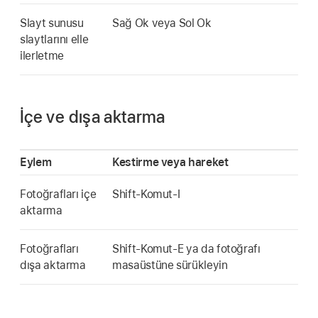
Slayt sunusu
Sağ Ok veya Sol Ok
slaytlarını elle
ilerletme
İçe ve dışa aktarma
Eylem
Kestirme veya hareket
Fotoğrafları içe
Shift-Komut-I
aktarma
Fotoğrafları
Shift-Komut-E ya da fotoğrafı
dışa aktarma
masaüstüne sürükleyin