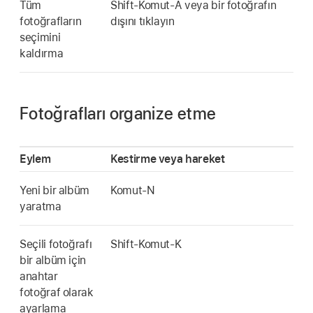
Tüm
Shift-Komut-A veya bir fotoğrafın
fotoğrafların
dışını tıklayın
seçimini
kaldırma
Fotoğrafları organize etme
Eylem
Kestirme veya hareket
Yeni bir albüm
Komut-N
yaratma
Seçili fotoğrafı
Shift-Komut-K
bir albüm için
anahtar
fotoğraf olarak
ayarlama