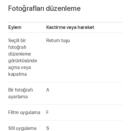
Fotoğrafları düzenleme
Eylem
Kestirme veya hareket
Seçili bir
Return tuşu
fotoğrafı
düzenleme
görüntüsünde
açma veya
kapatma
Bir fotoğrafı
A
ayarlama
Filtre uygulama
F
Stil uygulama
S