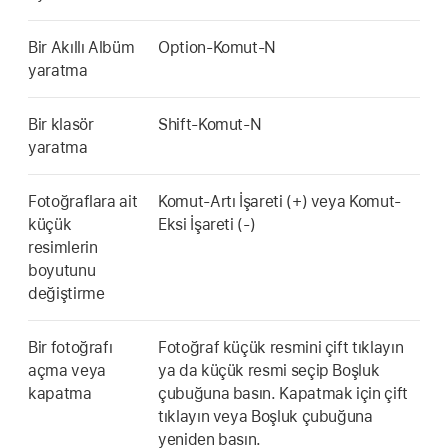
Bir Akıllı Albüm
Option-Komut-N
yaratma
Bir klasör
Shift-Komut-N
yaratma
Fotoğraflara ait
Komut-Artı İşareti (+) veya Komut-
küçük
Eksi İşareti (-)
resimlerin
boyutunu
değiştirme
Bir fotoğrafı
Fotoğraf küçük resmini çift tıklayın
açma veya
ya da küçük resmi seçip Boşluk
kapatma
çubuğuna basın. Kapatmak için çift
tıklayın veya Boşluk çubuğuna
yeniden basın.