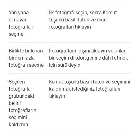
Yan yana
İlk fotoğrafı seçin, sonra Komut
olmayan
tuşunu basılı tutun ve diğer
fotoğrafları
fotoğrafları tıklayın
seçme
Birlikte bulunan
Fotoğrafların dışını tıklayın ve onları
birden fazla
bir seçim dikdörtgenine dâhil etmek
fotoğrafı seçme
için sürükleyin
Seçilen
Komut tuşunu basılı tutun ve seçimini
fotoğraflar
kaldırmak istediğiniz fotoğrafları
grubundaki
tıklayın
belirli
fotoğrafların
seçimini
kaldırma