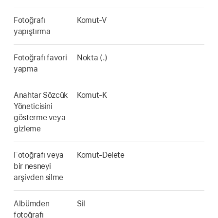
Fotoğrafı
Komut-V
yapıştırma
Fotoğrafı favori
Nokta (.)
yapma
Anahtar Sözcük
Komut-K
Yöneticisini
gösterme veya
gizleme
Fotoğrafı veya
Komut-Delete
bir nesneyi
arşivden silme
Albümden
Sil
fotoğrafı