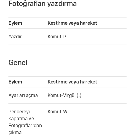
Fotoğrafları yazdırma
Eylem
Kestirme veya hareket
Yazdır
Komut-P
Genel
Eylem
Kestirme veya hareket
Ayarları açma
Komut-Virgül (,)
Pencereyi
Komut-W
kapatma ve
Fotoğraflar’dan
çıkma