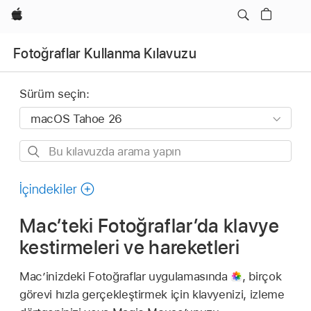
wzlhp
Fotoğraflar Kullanma Kılavuzu
Sürüm seçin:
Bu
kılavuzda
arama
İçindekiler
yapın
Mac’teki Fotoğraflar’da klavye
kestirmeleri ve hareketleri
Mac’inizdeki Fotoğraflar uygulamasında
,
birçok
görevi hızla gerçekleştirmek için klavyenizi, izleme