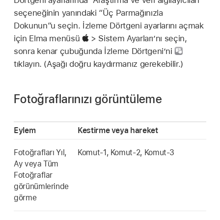
Dörtgeni ayarlarında “Araştırma ve veri algılayıcıları”
seçeneğinin yanındaki “Üç Parmağınızla
Dokunun”u seçin. İzleme Dörtgeni ayarlarını açmak
için Elma menüsü
> Sistem Ayarları’nı seçin,
sonra kenar çubuğunda İzleme Dörtgeni’ni
tıklayın. (Aşağı doğru kaydırmanız gerekebilir.)
Fotoğraflarınızı görüntüleme
Eylem
Kestirme veya hareket
Fotoğrafları Yıl,
Komut-1, Komut-2, Komut-3
Ay veya Tüm
Fotoğraflar
görünümlerinde
görme