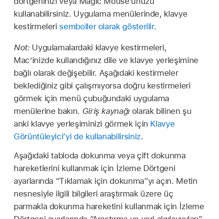
dörtgeninizi veya Magic Mouse’unuzu
kullanabilirsiniz. Uygulama menülerinde, klavye
kestirmeleri
semboller olarak gösterilir
.
Not:
Uygulamalardaki klavye kestirmeleri,
Mac’inizde kullandığınız dile ve klavye yerleşimine
bağlı olarak değişebilir. Aşağıdaki kestirmeler
beklediğiniz gibi çalışmıyorsa doğru kestirmeleri
görmek için menü çubuğundaki uygulama
menülerine bakın.
Giriş kaynağı
olarak bilinen şu
anki klavye yerleşiminizi görmek için
Klavye
Görüntüleyici‘yi de kullanabilirsiniz
.
Aşağıdaki tabloda dokunma veya çift dokunma
hareketlerini kullanmak için İzleme Dörtgeni
ayarlarında “Tıklamak için dokunma”yı açın. Metin
nesnesiyle ilgili bilgileri araştırmak üzere üç
parmakla dokunma hareketini kullanmak için İzleme