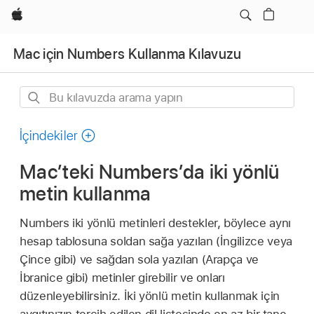
wzlhp
Mac için Numbers Kullanma Kılavuzu
Bu
kılavuzda
arama
İçindekiler
yapın
Mac’teki Numbers’da iki yönlü
metin kullanma
Numbers iki yönlü metinleri destekler, böylece aynı
hesap tablosuna soldan sağa yazılan (İngilizce veya
Çince gibi) ve sağdan sola yazılan (Arapça ve
İbranice gibi) metinler girebilir ve onları
düzenleyebilirsiniz. İki yönlü metin kullanmak için