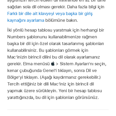
aygıtınızın tercih edilen dil listesinde en az bir tane
sağdan sola dil olması gerekir. Daha fazla bilgi için
Farklı bir dile ait klavyeyi veya başka bir giriş
kaynağını ayarlama
bölümüne bakın.
İki yönlü hesap tablosu yaratmak için herhangi bir
Numbers şablonunu kullanabilmenize rağmen
başka bir dil için özel olarak tasarlanmış şablonları
kullanabilirsiniz. Bu şablonları görmek için
Mac’inizin birincil dilini bu dil olarak ayarlamanız
gerekir. Elma menüsü
> Sistem Ayarları’nı seçin,
kenar çubuğunda Genel’i tıklayın, sonra Dil ve
Bölge’yi tıklayın. (Aşağı kaydırmanız gerekebilir.)
Tercih ettiğiniz bir dili Mac’iniz için birincil dil
yapmak üzere sürükleyin. Yeni bir hesap tablosu
yarattığınızda, bu dil için şablonları görürsünüz.