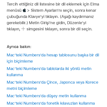
Tercih ettiğiniz dil listesine bir dil eklemek için Elma
menüsü
> Sistem Ayarları’nı seçin, sonra kenar
çubuğunda Klavye’yi tıklayın. (Aşağı kaydırmanız
gerekebilir.) Metin Girişi’ne gidin, Düzenle’yi
tıklayın,
simgesini tıklayın, sonra bir dil seçin.
Ayrıca bakın:
Mac’teki Numbers’da hesap tablosunu başka bir dil
için biçimleme
Mac’teki Numbers’da tablolarda iki yönlü metin
kullanma
Mac’teki Numbers’da Çince, Japonca veya Korece
metni biçimleme
Mac’teki Numbers’da düşey metin kullanma
Mac’teki Numbers’da fonetik kılavuzları kullanma