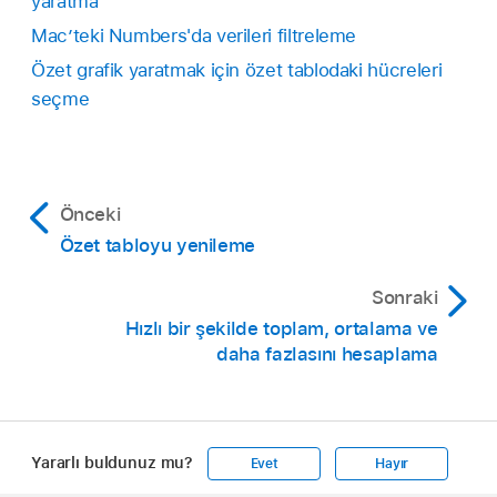
yaratma
Mac’teki Numbers'da verileri filtreleme
Özet grafik yaratmak için özet tablodaki hücreleri
seçme
Önceki
Özet tabloyu yenileme
Sonraki
Hızlı bir şekilde toplam, ortalama ve
daha fazlasını hesaplama
Yararlı buldunuz mu?
Evet
Hayır