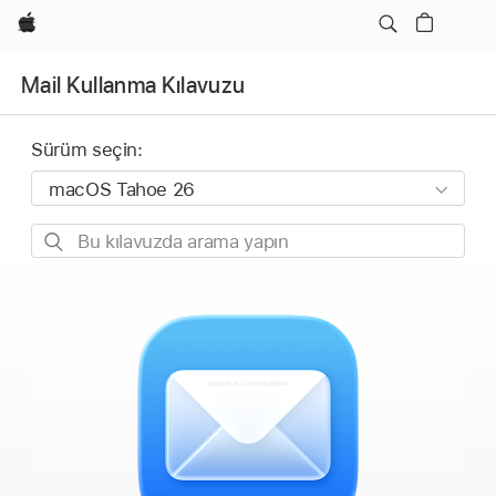
wzlhp
Mail Kullanma Kılavuzu
Sürüm seçin:
Bu
kılavuzda
arama
yapın