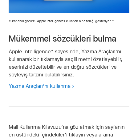
Yukarıdaki görüntü Apple Intelligence’ı kullanan bir özelliği gösteriyor. *
Mükemmel sözcükleri bulma
Apple Intelligence* sayesinde, Yazma Araçları’nı
kullanarak bir tıklamayla seçili metni özetleyebilir,
eserinizi düzeltebilir ve en doğru sözcükleri ve
söyleyiş tarzını bulabilirsiniz.
Yazma Araçları’nı kullanma
Mail Kullanma Kılavuzu’na göz atmak için sayfanın
en üstündeki İçindekiler’i tıklayın veya arama