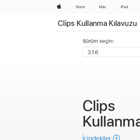
wzlhp
Store
Mac
iPad
Clips Kullanma Kılavuzu
Sürüm seçin:
Clips
Kullanma
İçindekiler