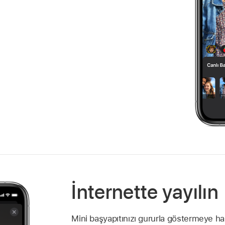
İnternette yayılın
Mini başyapıtınızı gururla göstermeye haz