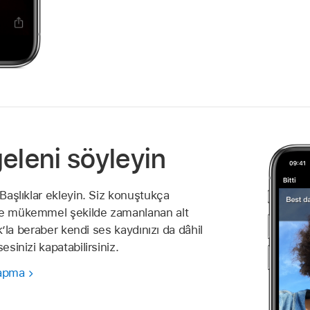
geleni söyleyin
 Başlıklar ekleyin. Siz konuştukça
ne mükemmel şekilde zamanlanan alt
lık’la beraber kendi ses kaydınızı da dâhil
esinizi kapatabilirsiniz.
yapma