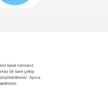
ini basılı tutmanız
etsiz bir kare çekip
üyütebilirsiniz. Ayrıca
bilirsiniz.