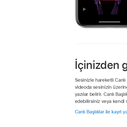
İçinizden 
Sesinizle hareketli Canlı
videoda sesinizin üzeri
yazılar belirir. Canlı Baş
edebilirsiniz veya kendi s
Canlı Başlıklar ile kayıt 