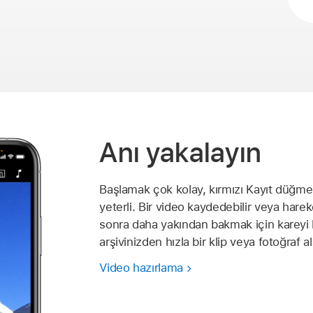
Anı yakalayın
Başlamak çok kolay, kırmızı Kayıt düğmes
yeterli. Bir video kaydedebilir veya harek
sonra daha yakından bakmak için kareyi b
arşivinizden hızla bir klip veya fotoğraf ala
Video hazırlama