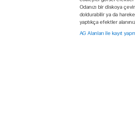
Odanızı bir diskoya çevir
doldurabilir ya da hareket
yaptıkça efektler alanınıza
AG Alanları ile kayıt yap