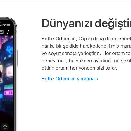
Dünyanızı değişt
Selfie Ortamları, Clips’i daha da eğlenceli
harika bir şekilde hareketlendirilmiş manz
ve soyut sanata yerleştirin. Her ortam t
deneyimdir, bu yüzden aygıtınızı ne şekil
ettirin ortam her yönden sizi sarar.
Selfie Ortamları yaratma