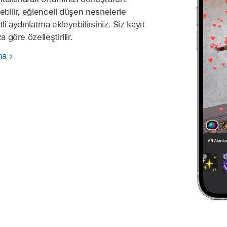
ebilir, eğlenceli düşen nesnelerle
li aydınlatma ekleyebilirsiniz. Siz kayıt
 göre özelleştirilir.
ma