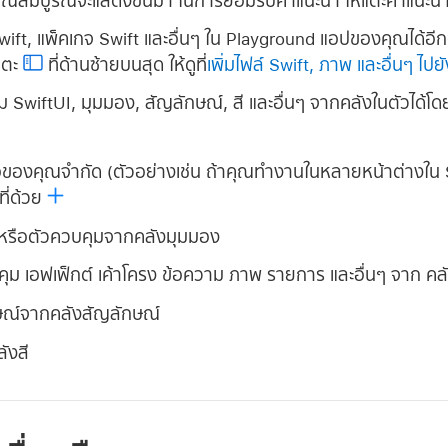
ุณสมบูรณ์จะแสดงขึ้นมา ในการยอมรับคำแนะนำ ให้แตะคำแนะนำน
wift, แพ็คเกจ Swift และอื่นๆ ใน Playground แอปของคุณได้อี
แตะ
ที่ด้านซ้ายบนสุด ให้ดูที่
เพิ่มไฟล์ Swift, ภาพ และอื่นๆ ไ
 SwiftUI, มุมมอง, สัญลักษณ์, สี และอื่นๆ จากคลังในตัวได้โด
าจอของคุณจำกัด (ตัวอย่างเช่น ถ้าคุณทำงานในหลายหน้าต่างใน S
ี่ด้วย
องหรือตัวควบคุมจากคลังมุมมอง
บคุม เอฟเฟ็กต์ เค้าโครง ข้อความ ภาพ รายการ และอื่นๆ จาก คลั
ักษณ์จากคลังสัญลักษณ์
ลังสี