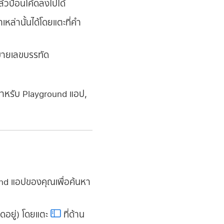
้วป้อนโค้ดลงไปได้
ล่านั้นได้โดยแตะที่คำ
มายเลขบรรทัด
้ดสำหรับ Playground แอป,
und แอปของคุณเพื่อค้นหา
ิดอยู่) โดยแตะ
ที่ด้าน