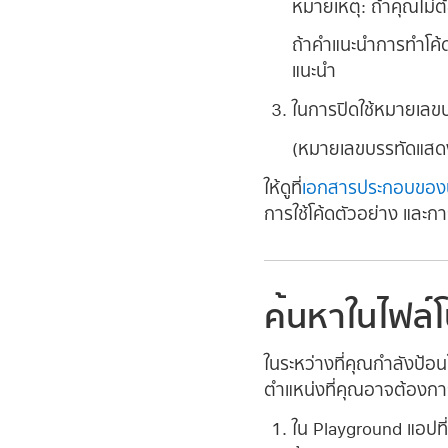
หมายเหตุ:
ถ้าคุณไม่ต
ถ้าคำแนะนำการทำโค้ด
แนะนำ
ในการปิดใช้หมายเลข
(หมายเลขบรรทัดแสดงขึ้
ให้ดูที่
เอกสารประกอบของน
การใช้โค้ดตัวอย่าง และก
ค้นหาในไฟล์
ในระหว่างที่คุณกำลังป้อ
ตำแหน่งที่คุณอาจต้องการ
ใน Playground แอปที่