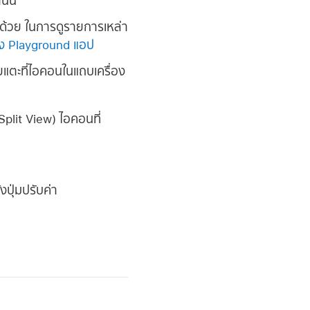
ั้น
กด้วย ในการดูรายการเหล่า
ปยัง Playground แอป
ยแตะที่ไอคอนในแถบเครื่อง
plit View) ไอคอนที่
งปุ่มปรับค่า