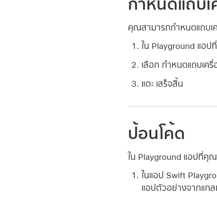
กำหนดแถบเคร
คุณสามารถกำหนดแถบเครื่
ใน Playground แอปที
เลือก กำหนดแถบเครื่
แตะ เสร็จสิ้น
ป้อนโค้ด
ใน Playground แอปที่คุ
ในแอป Swift Playgr
แอปตัวอย่างจากแกลเล