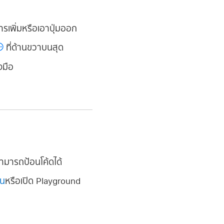
เพิ่มหรือเอาปุ่มออก
ที่ด้านขวาบนสุด
งมือ
ามารถป้อนโค้ดได้
้น
หรือเปิด Playground