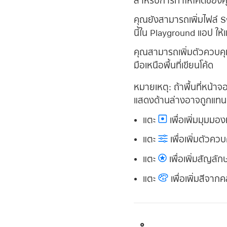
สำหรับการทำให้โค้ดของค
คุณยังสามารถเพิ่มไฟล์ S
นี้ใน Playground แอป ให้
คุณสามารถเพิ่มตัวควบคุม
มือเหนือพื้นที่เขียนโค้ด
หมายเหตุ:
ถ้าพื้นที่หน้
แสดงด้านล่างอาจถูกแทนท
แตะ
เพื่อเพิ่มมุมม
แตะ
เพื่อเพิ่มตัวคว
แตะ
เพื่อเพิ่มสัญล
แตะ
เพื่อเพิ่มสีจากค