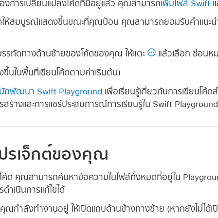
้องการเปลี่ยนแปลงโค้ดที่มีอยู่แล้ว คุณสามารถ
เพิ่มไฟล์ Swift
แล
ให้สมบูรณ์แสดงขึ้นขณะที่คุณป้อน คุณสามารถยอมรับคำแนะนำเห
บรรทัดทางด้านซ้ายของโค้ดของคุณ ให้แตะ
แล้วเลือก ซ่อนห
นในพื้นที่เขียนโค้ดตามค่าเริ่มต้น)
ักพัฒนา Swift Playground
เพื่อเรียนรู้เกี่ยวกับการเขียนโค
ารสร้างและการแชร์ประสบการณ์การเรียนรู้ใน Swift Playground
โปรเจ็กต์ของคุณ
นโค้ด คุณสามารถค้นหาข้อความในไฟล์ทั้งหมดที่อยู่ใน Playgro
ดำเนินการแก้ไขได้
คุณกำลังทำงานอยู่ ให้เปิดแถบด้านข้างทางซ้าย (หากยังไม่ได้เป