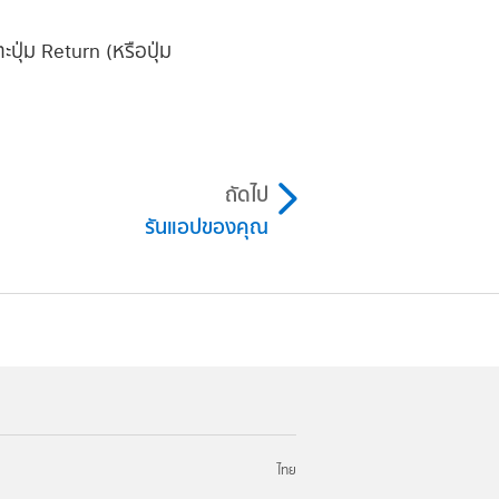
ปุ่ม Return (หรือปุ่ม
ถัดไป
รันแอปของคุณ
ไทย