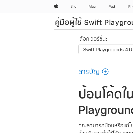
Apple
ร้าน
Mac
iPad
iP
คู่มือผู้ใช้ Swift Playgr
เลือกเวอร์ชั่น:
สารบัญ
ป้อนโค้ดใ
Playgroun
คุณสามารถป้อนหรือแก้ไขโ