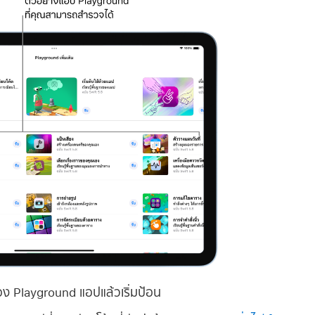
ของ Playground แอปแล้วเริ่มป้อน