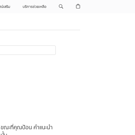
ณ์เสริม
บริการช่วยเหลือ
ด ขณะที่คุณป้อน คำแนะนำ