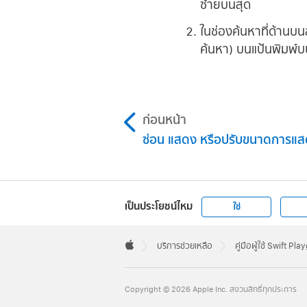
ซ้ายบนสุด
ในช่องค้นหาที่ด้านบน
ค้นหา) บนแป้นพิมพ์
ก่อนหน้า
ซ่อน แสดง หรือปรับขนาดการแส
เป็นประโยชน์ไหม
ใช่
Apple
Footer

บริการช่วยเหลือ
คู่มือผู้ใช้ Swift Pl
Apple
Copyright © 2026 Apple Inc. สงวนสิทธิ์ทุกประการ