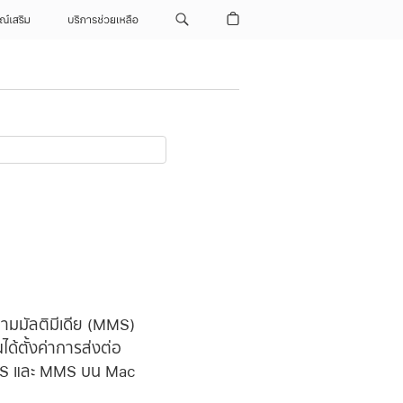
ณ์เสริม
บริการช่วยเหลือ
วามมัลติมีเดีย (MMS)
ได้ตั้งค่าการส่งต่อ
SMS และ MMS บน Mac