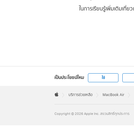
ในการเรียนรู้เพิ่มเติมเก
เป็นประโยชน์ไหม
ใช่
Apple
Footer

บริการช่วยเหลือ
MacBook Air
Apple
Copyright © 2026 Apple Inc. สงวนสิทธิ์ทุกประการ