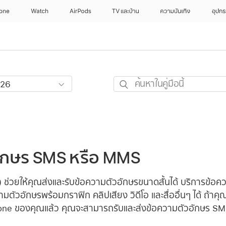
hone
Watch
AirPods
TV และบ้าน
ความบันเทิง
อุปกร
ค้นหา
ใน
คู่มือ
นี้
ักษร SMS หรือ MMS
 ช่วยให้คุณส่งและรับข้อความตัวอักษรขนาดสั้นได้ บริการข้อค
มตัวอักษรพร้อมกราฟิก คลิปเสียง วิดีโอ และสื่ออื่นๆ ได้ ถ้าคุณ
one ของคุณแล้ว คุณจะสามารถรับและส่งข้อความตัวอักษร 