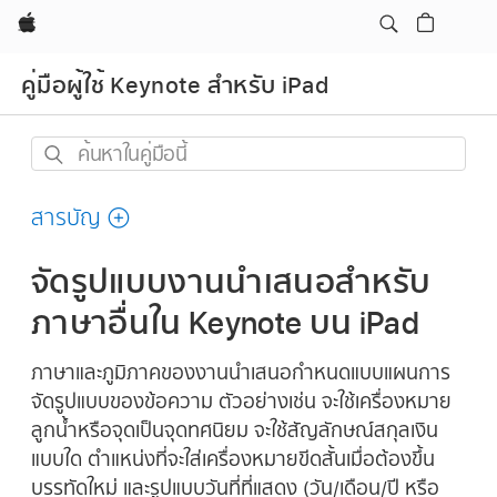
Apple
คู่มือผู้ใช้ Keynote สำหรับ iPad
ค้นหา
ใน
คู่มือ
สารบัญ
นี้
จัดรูปแบบงานนำเสนอสำหรับ
ภาษาอื่นใน Keynote บน iPad
ภาษาและภูมิภาคของงานนำเสนอกำหนดแบบแผนการ
จัดรูปแบบของข้อความ ตัวอย่างเช่น จะใช้เครื่องหมาย
ลูกน้ำหรือจุดเป็นจุดทศนิยม จะใช้สัญลักษณ์สกุลเงิน
แบบใด ตำแหน่งที่จะใส่เครื่องหมายขีดสั้นเมื่อต้องขึ้น
บรรทัดใหม่ และรูปแบบวันที่ที่แสดง (วัน/เดือน/ปี หรือ