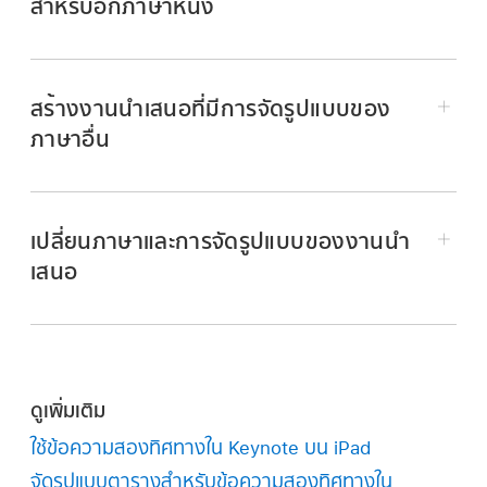
สำหรับอีกภาษาหนึ่ง
สร้างงานนำเสนอที่มีการจัดรูปแบบของ
ภาษาอื่น
ไปที่แอปการตั้งค่า
บน iPad ของคุณ
เปลี่ยนภาษาและการจัดรูปแบบของงานนำ
แตะ ทั่วไป แล้วแตะ แป้นพิมพ์ จากนั้นแตะ แป้นพิมพ์
เสนอ
แตะ เพิ่มแป้นพิมพ์ใหม่ จากนั้นแตะแป้นพิมพ์ที่คุณ
ต้องการใช้
ในการเรียนรู้เกี่ยวกับการใช้ภาษาและแป้นพิมพ์ต่างๆ
หมายเหตุ:
ให้ดูที่คู่มือผู้ใช้สำหรับอุปกรณ์ของคุณ
ดูเพิ่มเติม
ถ้า Keynote เปิดอยู่ ให้ปิดแล้วเริ่มต้นใช้งาน
ใช้ข้อความสองทิศทางใน Keynote บน iPad
แตะ
แล้วแตะ ตัวเลือกงานนำเสนอ จากนั้นแตะ
Keynote ใหม่เพื่อให้จำแหล่งข้อมูลได้
จัดรูปแบบตารางสำหรับข้อความสองทิศทางใน
ภาษาและภูมิภาค