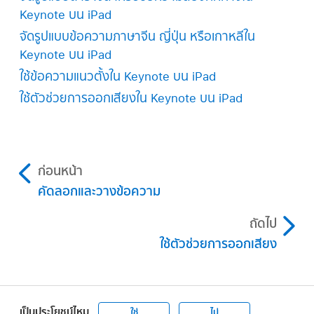
ในการสลับไปเป็นแหล่งข้อมูลเข้าอื่น ให้แตะ
ค้าง
ไปที่แอป Keynote
บน iPad ของคุณ
Keynote บน iPad
แตะ ภาษา แล้วเลือกภาษาใหม่
ไว้ที่ด้านล่างสุดของแป้นพิมพ์ แล้วเลือกรายการที่
จัดรูปแบบข้อความภาษาจีน ญี่ปุ่น หรือเกาหลีใน
เมื่อใช้
ตัวจัดการเอกสาร
ในมุมมองเลือกหา ให้แตะ
คุณต้องการ
Keynote บน iPad
เลือกชุดรูปแบบ
ใช้ข้อความแนวตั้งใน Keynote บน iPad
แตะ
ที่มุมขวาบนสุดของหน้าต่างเลือกชุดรูปแบบ
ใช้ตัวช่วยการออกเสียงใน Keynote บน iPad
จากนั้นเลือกภาษาอื่น (คุณอาจต้องแตะที่ภาษา
ปัจจุบันเพื่อดูภาษาอื่นๆ)
แตะด้านนอกการตั้งค่าเพื่อปิด จากนั้นแตะชุดรูปแบบ
ที่คุณต้องการใช้
ก่อนหน้า
คัดลอกและวางข้อความ
ถัดไป
ใช้ตัวช่วยการออกเสียง
ถ้าคุณเลือกรายการแรกในเมนูภาษาที่แสดงขึ้น
เป็นประโยชน์ไหม
ใช่
ไม่