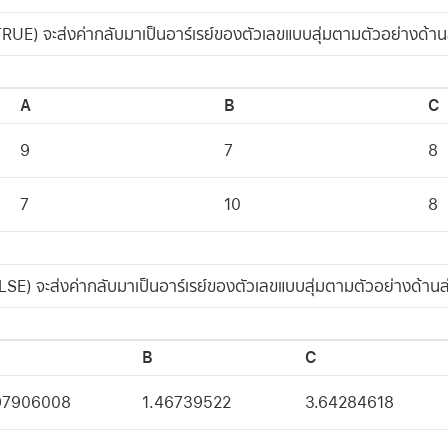
E) จะส่งค่ากลับมาเป็นอาร์เรย์ของตัวเลขแบบสุ่มตามตัวอย่างด้าน
A
B
C
9
7
8
7
10
8
) จะส่งค่ากลับมาเป็นอาร์เรย์ของตัวเลขแบบสุ่มตามตัวอย่างด้านล
B
C
97906008
1.46739522
3.64284618