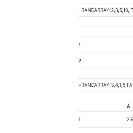
=RANDARRAY(2,3,5,10, TRU
1
2
=RANDARRAY(3,4,1,5,FALSE
A
1
2.