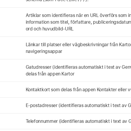
Artiklar som identifieras när en URL överförs som i
information som titel, författare, publiceringsdatum
ord och huvudbild-URL
Länkar till platser eller vägbeskrivningar från Karto
navigeringsappar
Gatudresser (identifieras automatiskt i text av Gen
delas från appen Kartor
Kontaktkort som delas från appen Kontakter eller v
E-postadresser (identifieras automatiskt i text av
Telefonnummer (identifieras automatiskt i text av