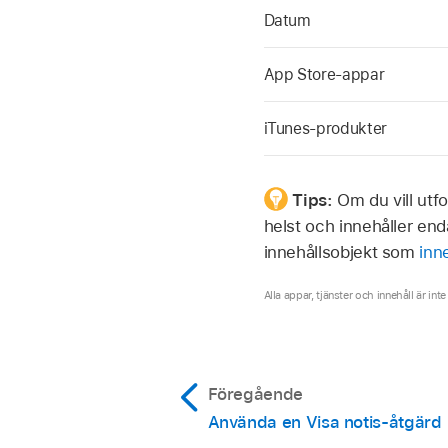
Datum
App Store-appar
iTunes-produkter
Tips:
Om du vill utf
helst och innehåller end
innehållsobjekt som
inn
Alla appar, tjänster och innehåll är inte
Föregående
Använda en Visa notis-åtgärd