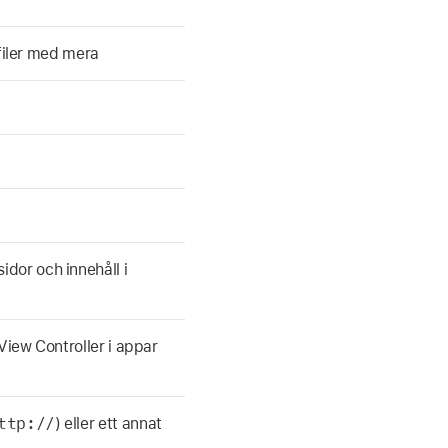
-filer med mera
dor och innehåll i
View Controller i appar
ttp://
) eller ett annat