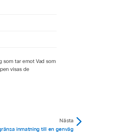
väg som tar emot Vad som
ppen visas de
Nästa
ränsa inmatning till en genväg