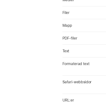
Filer
Mapp
PDF-filer
Text
Formaterad text
Safari-webbsidor
URL:er