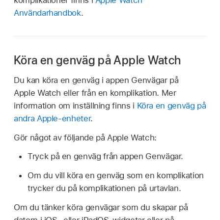
komplikationer finns i
Apple Watch
Användarhandbok
.
Köra en genväg på Apple Watch
Du kan köra en genväg i appen Genvägar på
Apple Watch eller från en komplikation. Mer
information om inställning finns i
Köra en genväg på
andra Apple-enheter
.
Gör något av följande på Apple Watch:
Tryck på en genväg från appen Genvägar.
Om du vill köra en genväg som en komplikation
trycker du på komplikationen på urtavlan.
Om du tänker köra genvägar som du skapar på
datorn i iOS- eller iPadOS-widgetar eller på