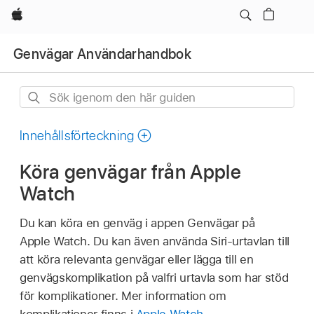
Apple
Genvägar Användarhandbok
Sök
igenom
den
Innehållsförteckning
här
Köra genvägar från Apple
guiden
Watch
Du kan köra en genväg i appen Genvägar på
Apple Watch. Du kan även använda Siri-urtavlan till
att köra relevanta genvägar eller lägga till en
genvägskomplikation på valfri urtavla som har stöd
för komplikationer. Mer information om