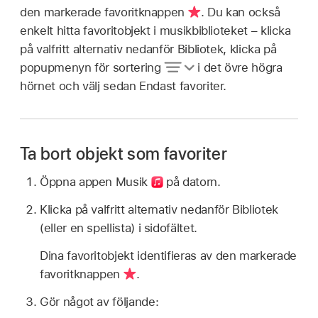
den markerade favoritknappen
.
Du kan också
enkelt hitta favoritobjekt i musikbiblioteket – klicka
på valfritt alternativ nedanför Bibliotek, klicka på
popupmenyn för sortering
i det övre högra
hörnet och välj sedan Endast favoriter.
Ta bort objekt som favoriter
Öppna appen Musik
på datorn.
Klicka på valfritt alternativ nedanför Bibliotek
(eller en spellista) i sidofältet.
Dina favoritobjekt identifieras av den markerade
favoritknappen
.
Gör något av följande: