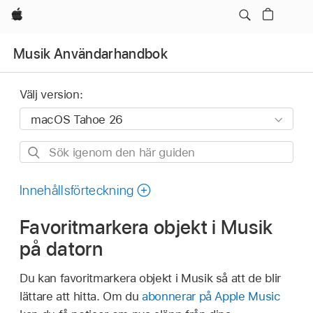
Apple
Musik Användarhandbok
Välj version:
Sök
igenom
den
Innehållsförteckning
här
Favoritmarkera objekt i Musik
guiden
på datorn
Du kan favoritmarkera objekt i Musik så att de blir
lättare att hitta. Om du
abonnerar på Apple Music