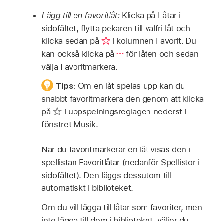
Lägg till en favoritlåt:
Klicka på Låtar i
sidofältet, flytta pekaren till valfri låt och
klicka sedan på
i kolumnen Favorit. Du
kan också klicka på
för låten och sedan
välja Favoritmarkera.
Tips:
Om en låt spelas upp kan du
snabbt favoritmarkera den genom att klicka
på
i uppspelningsreglagen nederst i
fönstret Musik.
När du favoritmarkerar en låt visas den i
spellistan Favoritlåtar (nedanför Spellistor i
sidofältet). Den läggs dessutom till
automatiskt i biblioteket.
Om du vill lägga till låtar som favoriter, men
inte lägga till dem i biblioteket, väljer du