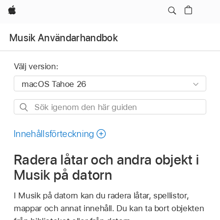
Apple
Musik Användarhandbok
Välj version:
Sök
igenom
den
Innehållsförteckning
här
Radera låtar och andra objekt i
guiden
Musik på datorn
I Musik på datorn kan du radera låtar, spellistor,
mappar och annat innehåll. Du kan ta bort objekten