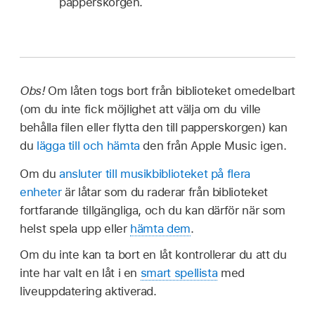
papperskorgen.
Obs!
Om låten togs bort från biblioteket omedelbart
(om du inte fick möjlighet att välja om du ville
behålla filen eller flytta den till papperskorgen) kan
du
lägga till och hämta
den från Apple Music igen.
Om du
ansluter till musikbiblioteket på flera
enheter
är låtar som du raderar från biblioteket
fortfarande tillgängliga, och du kan därför när som
helst spela upp eller
hämta dem
.
Om du inte kan ta bort en låt kontrollerar du att du
inte har valt en låt i en
smart spellista
med
liveuppdatering aktiverad.