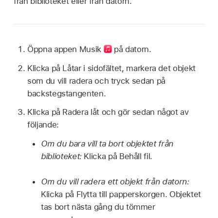
från biblioteket eller från datorn.
Öppna appen Musik
på datorn.
Klicka på Låtar i sidofältet, markera det objekt
som du vill radera och tryck sedan på
backstegstangenten.
Klicka på Radera låt och gör sedan något av
följande:
Om du bara vill ta bort objektet från
biblioteket:
Klicka på Behåll fil.
Om du vill radera ett objekt från datorn:
Klicka på Flytta till papperskorgen. Objektet
tas bort nästa gång du tömmer