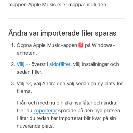
mappen Apple Music eller mappar inuti den.
Ändra var importerade filer sparas
Öppna Apple Music-appen
på Windows-
enheten.
Välj
överst i
sidofältet
, välj Inställningar och
sedan Filer.
Välj
,
välj Ändra och välj sedan en ny plats för
filerna.
Från och med nu blir alla nya låtar och andra
filer du
importerar
sparade på den nya platsen.
Låtar du redan har importerat blir kvar på sin
nuvarande plats.