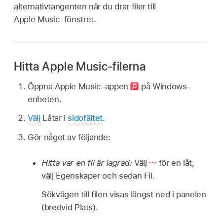
alternativtangenten när du drar filer till
Apple Music-fönstret.
Hitta Apple Music-filerna
Öppna Apple Music-appen
på Windows-
enheten.
Välj
Låtar i
sidofältet
.
Gör något av följande:
Hitta var en fil är lagrad:
Välj
för en låt,
välj Egenskaper och sedan Fil.
Sökvägen till filen visas längst ned i panelen
(bredvid Plats).