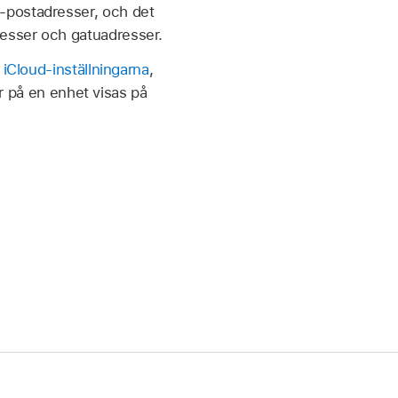
-postadresser, och det
esser och gatuadresser.
i iCloud-inställningarna
,
er på en enhet visas på