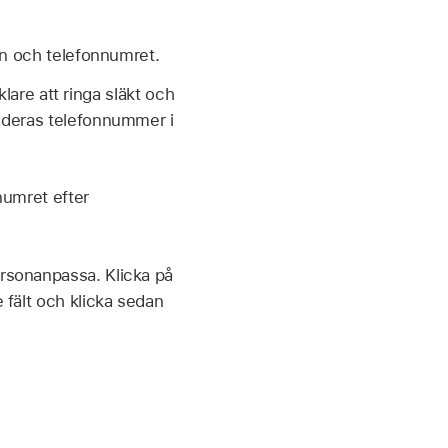
n och telefonnumret.
lare att ringa släkt och
 deras telefonnummer i
numret efter
rsonanpassa. Klicka på
 fält och klicka sedan