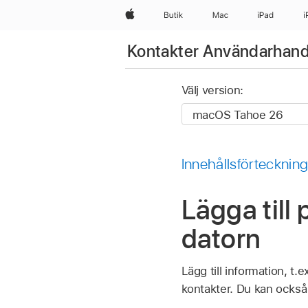
Apple
Butik
Mac
iPad
i
Kontakter Användarhan
Välj version:
Innehållsförtecknin
Lägga till
datorn
Lägg till information, t
kontakter. Du kan också 