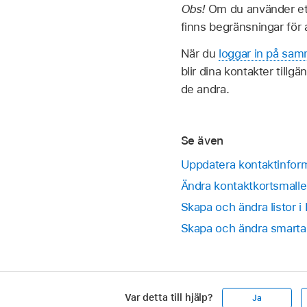
Obs!
Om du använder ett
finns begränsningar för
När du
loggar in på sa
blir dina kontakter tillg
de andra.
Se även
Uppdatera kontaktinform
Ändra kontaktkortsmalle
Skapa och ändra listor i
Skapa och ändra smarta l
Var detta till hjälp?
Ja