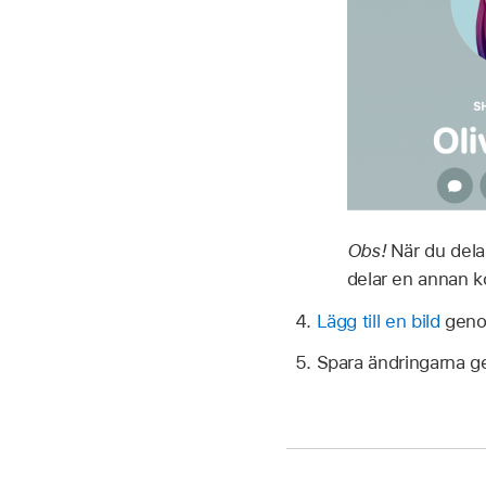
Obs!
När du dela
delar en annan k
Lägg till en bild
genom
Spara ändringarna ge