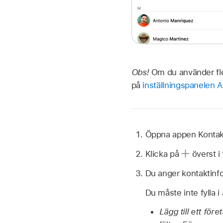
Obs!
Om du använder fler
på
inställningspanelen A
Öppna appen Konta
Klicka på
överst i
Du anger kontaktinfo
Du måste inte fylla i 
Lägg till ett före