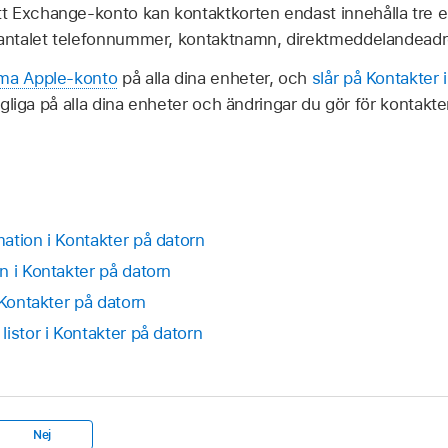
 Exchange-konto kan kontaktkorten endast innehålla tre e
 antalet telefonnummer, kontaktnamn, direktmeddelandeadr
mma Apple‑konto
på alla dina enheter, och
slår på Kontakter 
ängliga på alla dina enheter och ändringar du gör för kontakt
ation i Kontakter på datorn
n i Kontakter på datorn
 Kontakter på datorn
istor i Kontakter på datorn
Nej