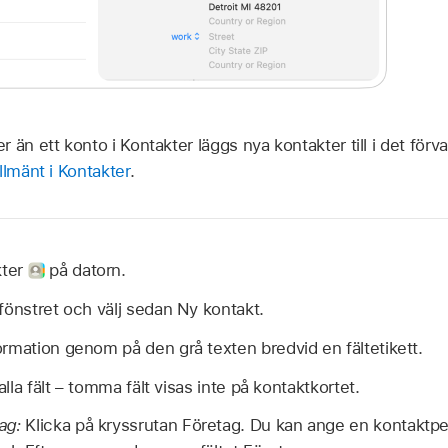
 än ett konto i Kontakter läggs nya kontakter till i det för
llmänt i Kontakter
.
kter
på datorn.
 fönstret och välj sedan Ny kontakt.
rmation genom på den grå texten bredvid en fältetikett.
alla fält – tomma fält visas inte på kontaktkortet.
tag:
Klicka på kryssrutan Företag. Du kan ange en kontaktper