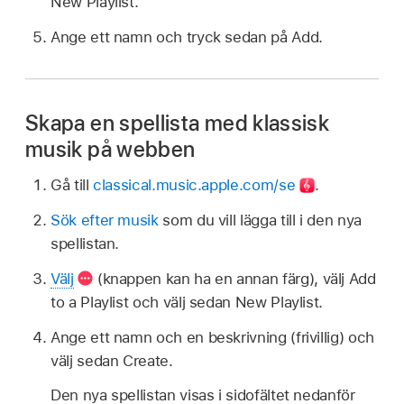
New Playlist.
Ange ett namn och tryck sedan på Add.
Skapa en spellista med klassisk
musik på webben
Gå till
classical.music.apple.com/se
.
Sök efter musik
som du vill lägga till i den nya
spellistan.
Välj
(knappen kan ha en annan färg), välj Add
to a Playlist och välj sedan New Playlist.
Ange ett namn och en beskrivning (frivillig) och
välj sedan Create.
Den nya spellistan visas i sidofältet nedanför