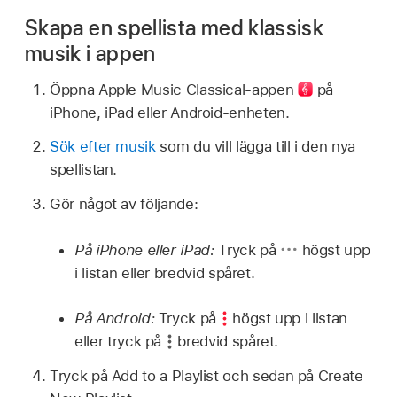
Skapa en spellista med klassisk
musik i appen
Öppna Apple Music Classical-
appen
på
iPhone, iPad eller Android-enheten.
Sök efter musik
som du vill lägga till i den nya
spellistan.
Gör något av följande:
På iPhone eller iPad:
Tryck på
högst upp
i listan eller bredvid spåret.
På Android:
Tryck på
högst upp i listan
eller tryck på
bredvid spåret.
Tryck på Add to a Playlist och sedan på Create