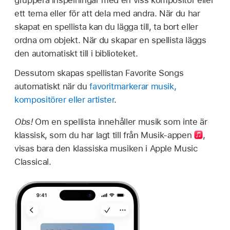
gruppera inspelningar med en viss kompositör eller
ett tema eller för att dela med andra. När du har
skapat en spellista kan du lägga till, ta bort eller
ordna om objekt. När du skapar en spellista läggs
den automatiskt till i biblioteket.
Dessutom skapas spellistan Favorite Songs
automatiskt när du
favoritmarkerar musik,
kompositörer eller artister
.
Obs!
Om en spellista innehåller musik som inte är
klassisk, som du har lagt till från Musik-
appen
,
visas bara den klassiska musiken i Apple Music
Classical.