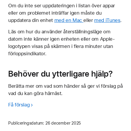
Om du inte ser uppdateringen i listan över appar
eller om problemet inträffar igen måste du
uppdatera din enhet
med en Mac
eller
med iTunes
.
Läs om hur du använder återställningsläge om
datorn inte känner igen enheten eller om Apple-
logotypen visas på skärmen i flera minuter utan
förloppsindikator.
Behöver du ytterligare hjälp?
Berätta mer om vad som händer så ger vi förslag på
vad du kan göra härnäst.
Få förslag
Publiceringsdatum:
26 december 2025