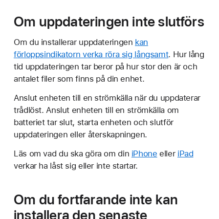
Om uppdateringen inte slutförs
Om du installerar uppdateringen
kan
förloppsindikatorn verka röra sig långsamt
. Hur lång
tid uppdateringen tar beror på hur stor den är och
antalet filer som finns på din enhet.
Anslut enheten till en strömkälla när du uppdaterar
trådlöst. Anslut enheten till en strömkälla om
batteriet tar slut, starta enheten och slutför
uppdateringen eller återskapningen.
Läs om vad du ska göra om din
iPhone
eller
iPad
verkar ha låst sig eller inte startar.
Om du fortfarande inte kan
installera den senaste