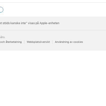
t stöds kanske inte” visas på Apple-enheten
ålls.
 och återbetalning
Webbplatsöversikt
Användning av cookies