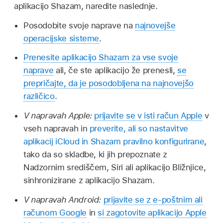
aplikacijo Shazam, naredite naslednje.
Posodobite svoje naprave na
najnovejše
operacijske sisteme
.
Prenesite aplikacijo Shazam za vse svoje
naprave
ali, če ste aplikacijo že prenesli,
se
prepričajte, da je posodobljena na najnovejšo
različico
.
V napravah Apple:
prijavite se v isti račun Apple
v
vseh napravah in
preverite, ali so nastavitve
aplikacij iCloud in Shazam pravilno konfigurirane
,
tako da so skladbe, ki jih prepoznate z
Nadzornim središčem, Siri ali aplikacijo Bližnjice,
sinhronizirane z aplikacijo Shazam.
V napravah Android:
prijavite se z e-poštnim ali
računom Google
in
si zagotovite aplikacijo Apple