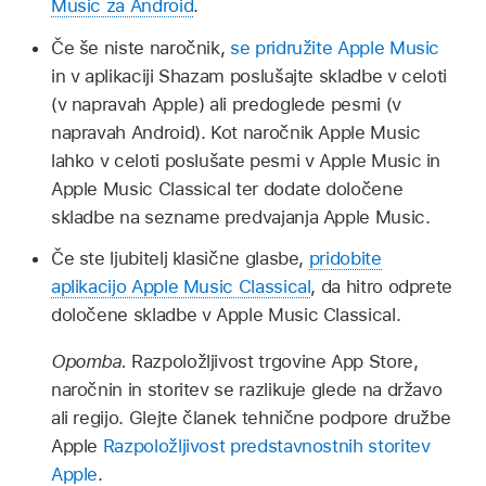
Music za Android
.
Če še niste naročnik,
se pridružite Apple Music
in v aplikaciji Shazam poslušajte skladbe v celoti
(v napravah Apple) ali predoglede pesmi (v
napravah Android). Kot naročnik Apple Music
lahko v celoti poslušate pesmi v Apple Music in
Apple Music Classical ter dodate določene
skladbe na sezname predvajanja Apple Music.
Če ste ljubitelj klasične glasbe,
pridobite
aplikacijo Apple Music Classical
, da hitro odprete
določene skladbe v Apple Music Classical.
Opomba.
Razpoložljivost trgovine App Store,
naročnin in storitev se razlikuje glede na državo
ali regijo. Glejte članek tehnične podpore družbe
Apple
Razpoložljivost predstavnostnih storitev
Apple
.