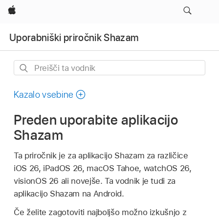
Apple
Uporabniški priročnik Shazam
Preišči
ta
vodnik
Kazalo vsebine
Preden uporabite aplikacijo
Shazam
Ta priročnik je za aplikacijo Shazam za različice
iOS 26, iPadOS 26, macOS Tahoe, watchOS 26,
visionOS 26 ali novejše. Ta vodnik je tudi za
aplikacijo Shazam na Android.
Če želite zagotoviti najboljšo možno izkušnjo z