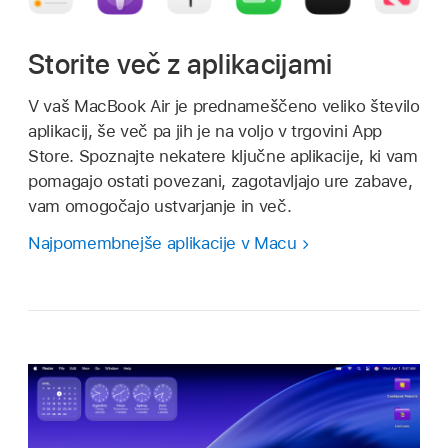
Storite več z aplikacijami
V vaš MacBook Air je prednameščeno veliko število
aplikacij, še več pa jih je na voljo v trgovini App
Store. Spoznajte nekatere ključne aplikacije, ki vam
pomagajo ostati povezani, zagotavljajo ure zabave,
vam omogočajo ustvarjanje in več.
Najpomembnejše aplikacije v Macu