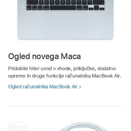
Ogled novega Maca
Pridobite hiter uvod v vhode, priključke, dodatno
opremo in druge funkcije računalnika MacBook Air.
Ogled računalnika MacBook Air