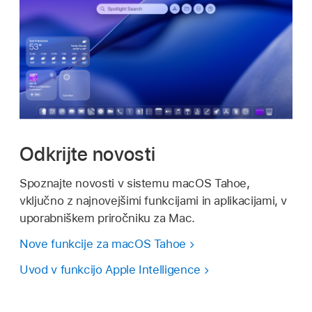
Odkrijte novosti
Spoznajte novosti v sistemu macOS Tahoe,
vključno z najnovejšimi funkcijami in aplikacijami, v
uporabniškem priročniku za Mac.
Nove funkcije za macOS Tahoe
Uvod v funkcijo Apple Intelligence