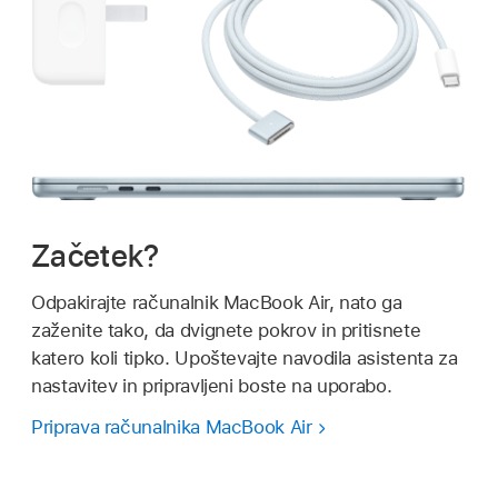
Začetek?
Odpakirajte računalnik MacBook Air, nato ga
zaženite tako, da dvignete pokrov in pritisnete
katero koli tipko. Upoštevajte navodila asistenta za
nastavitev in pripravljeni boste na uporabo.
Priprava računalnika MacBook Air