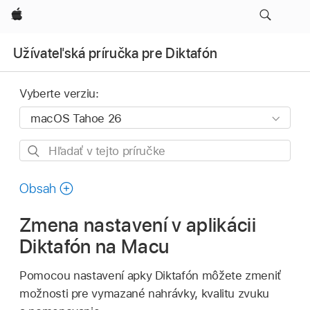
Apple
Užívateľská príručka pre Diktafón
Vyberte verziu:
Hľadať
v tejto
príručke
Obsah
Zmena nastavení v aplikácii
Diktafón na Macu
Pomocou nastavení apky Diktafón môžete zmeniť
možnosti pre vymazané nahrávky, kvalitu zvuku