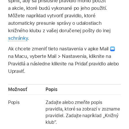
splniť, aby sa príslušné pravidlo mohlo použiť
a akcie, ktoré budú vykonané po jeho použití.
Môžete napríklad vytvoriť pravidlo, ktoré
automaticky presunie správy o udalostiach
knižného klubu z vašej doručenej pošty do inej
schránky
.
Ak chcete zmeniť tieto nastavenia v apke Mail
na Macu, vyberte Mail > Nastavenia, kliknite na
Pravidlá a následne kliknite na Pridať pravidlo alebo
Upraviť.
Možnosť
Popis
Popis
Zadajte alebo zmeňte popis
pravidla, ktoré sa zobrazí v zozname
pravidiel. Zadajte napríklad „Knižný
klub“.