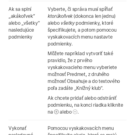
Ak sa splní
Vyberte, či správa musí spĺňať
„akákoľvek“
ktorúkoľvek
(dokonca len jednu)
alebo „všetky“
alebo
všetky
podmienky, ktoré
nasledujúce
špecifikujete, a potom pomocou
podmienky
vyskakovacích menu nastavte
podmienky.
Môžete napríklad vytvoriť také
pravidlo, že z prvého
vyskakovacieho menu vyberiete
možnosť Predmet, z druhého
možnosť Obsahuje a do textového
poľa zadáte „Knižný klub“.
Ak chcete pridať alebo odstrániť
podmienku, na konci riadka kliknite
na
alebo
.
Vykonať
Pomocou vyskakovacích menu