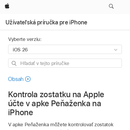
Apple
Užívateľská príručka pre iPhone
Vyberte verziu:
Hľadať
v tejto
príručke
Obsah
Kontrola zostatku na Apple
účte v apke Peňaženka na
iPhone
V apke Peňaženka môžete kontrolovať zostatok