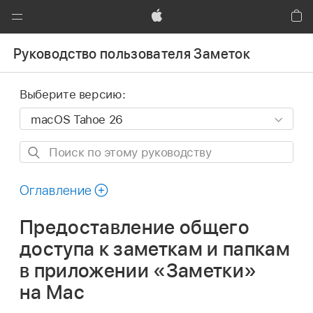
Global
Nav
Apple
Кор
Открыть
Руководство пользователя Заметок
меню
Выберите версию:
Поиск
по
этому
Оглавление
руководству
Предоставление общего
доступа к заметкам и папкам
в приложении «Заметки»
на Mac