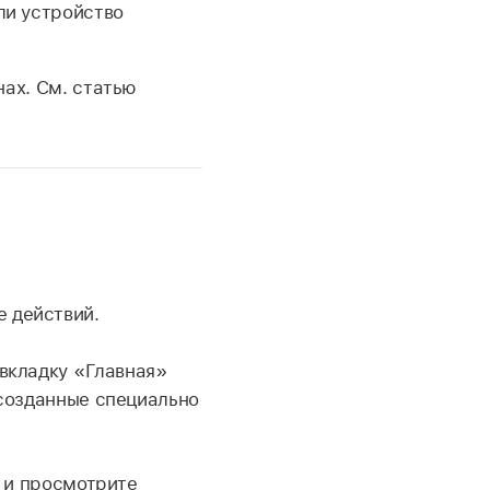
ли устройство
нах. См. статью
е действий.
вкладку «Главная»
созданные специально
 и просмотрите