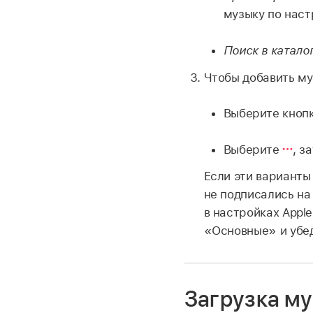
музыку по наст
Поиск в каталог
Чтобы добавить му
Выберите кноп
Выберите
,
за
Если эти варианты
не подписались на
в настройках Appl
«Основные» и убе
Загрузка м