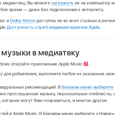
ю медиатеку, Вы можете
загружать
ее на компьютер и
юбое время — даже без подключения к интернету.
sic и
Dolby Atmos
доступны не во всех странах и регио
ple
Доступность служб медиаматериалов Apple
.
 музыки в медиатеку
dows откройте приложение Apple Music
.
у для добавления, выполните любое из указанных ниж
видуальных рекомендаций.
В
боковом меню
выберите
вно прослушанную музыку, персональные плейлисты, 
, которые могут Вам понравиться, и многое другое.
тей в Apple Music.
В боковом меню выберите «Новое»