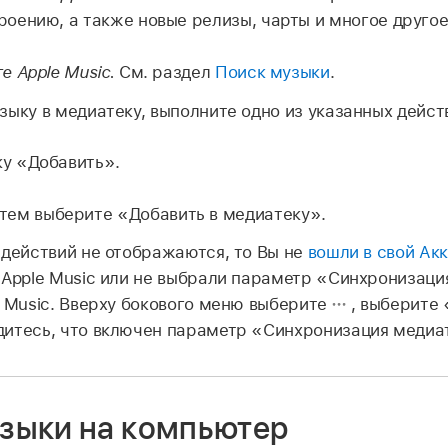
роению, а также новые релизы, чарты и многое другое
е Apple Music.
См. раздел
Поиск музыки
.
зыку в медиатеку, выполните одно из указанных дейст
ку «Добавить».
тем выберите «Добавить в медиатеку».
 действий не отображаются, то Вы не
вошли в свой Акк
 Apple Music или не выбрали параметр «Синхронизац
e Music. Вверху бокового меню выберите
, выберите
дитесь, что включен параметр «Синхронизация медиа
узыки на компьютер