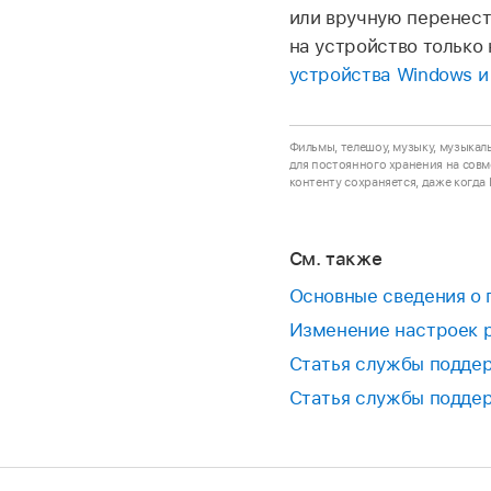
или вручную перенест
на устройство только 
устройства Windows и
Фильмы, телешоу, музыку, музыкал
для постоянного хранения на совм
контенту сохраняется, даже когда
См. также
Основные сведения о 
Изменение настроек р
Статья службы поддер
Статья службы поддер