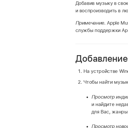
Добавив музыку в сво
и воспроизводить в л
Примечание.
Apple Mu
службы поддержки Ap
Добавление
На устройстве Win
Чтобы найти музык
Просмотр инди
и найдите неда
для Вас, жанры
Просмотр новос